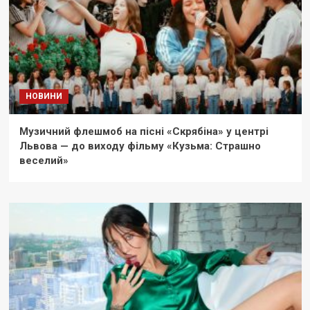
НОВИНИ
Музичний флешмоб на пісні «Скрябіна» у центрі
Львова — до виходу фільму «Кузьма: Страшно
веселий»