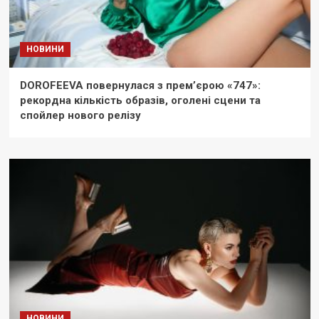
НОВИНИ
DOROFEEVA повернулася з прем’єрою «747»:
рекордна кількість образів, оголені сцени та
спойлер нового релізу
НОВИНИ