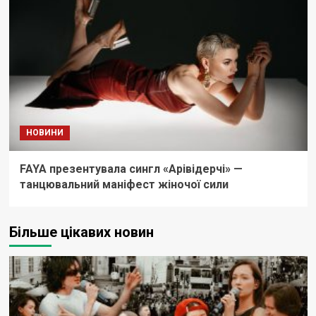
НОВИНИ
FAYA презентувала сингл «Арівідерчі» —
танцювальний маніфест жіночої сили
Більше цікавих новин