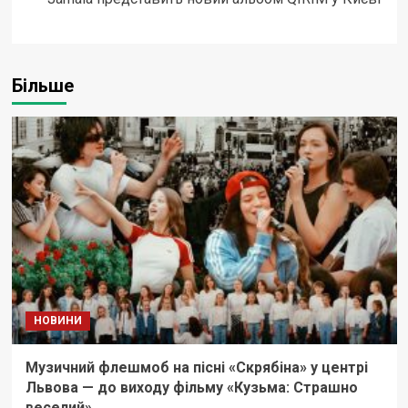
Більше
НОВИНИ
Музичний флешмоб на пісні «Скрябіна» у центрі
Львова — до виходу фільму «Кузьма: Страшно
веселий»