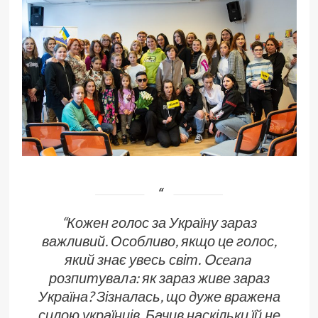
“Кожен голос за Україну зараз
важливий. Особливо, якщо це голос,
який знає увесь світ. Oceana
розпитувалa: як зараз живе зараз
Україна? Зізналась, що дуже вражена
силою українців. Бачив наскільки їй не