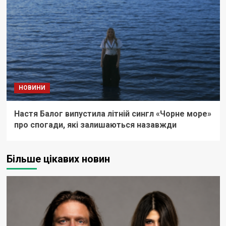
НОВИНИ
Настя Балог випустила літній сингл «Чорне море»
про спогади, які залишаються назавжди
Більше цікавих новин