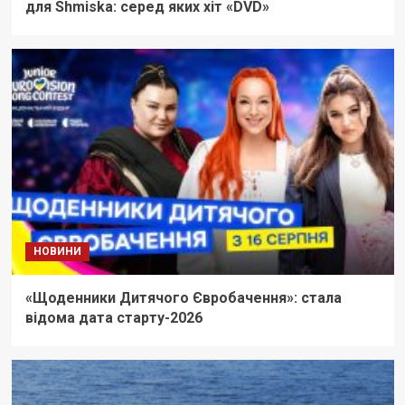
для Shmiska: серед яких хіт «DVD»
НОВИНИ
«Щоденники Дитячого Євробачення»: стала
відома дата старту-2026