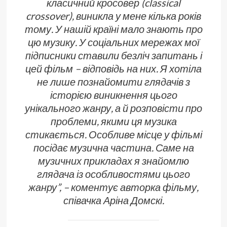
класичний кросовер (classical
crossover), виникла у мене кілька років
тому. У нашій країні мало знають про
цю музику. У соціальних мережах мої
підписники ставили безліч запитань і
цей фільм – відповідь на них. Я хотіла
не лише познайомити глядачів з
історією виникнення цього
унікального жанру, а й розповісти про
проблеми, якими ця музика
стикається. Особливе місце у фільмі
посідає музична частина. Саме на
музичних прикладах я знайомлю
глядача із особливостями цього
жанру”, – коментує авторка фільму,
співачка Аріна Домскі.