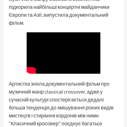
підкорила найбільші концертні майданчики
Європи та Азії, випустила документальний
фільм.
Артистка зняла документальний фільм про
музичний жанр
classical crossover
, адже у
сучасній культурі спостерігається дедалі
більша тенденція до змішування різних видів
мистецтв і стирання кордонів між ними.
“Класичний кросовер” поєднує багатьох