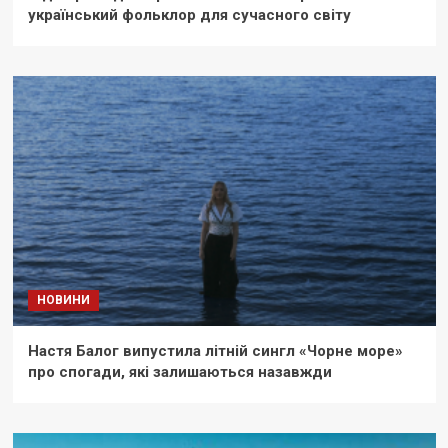
український фольклор для сучасного світу
НОВИНИ
Настя Балог випустила літній сингл «Чорне море»
про спогади, які залишаються назавжди