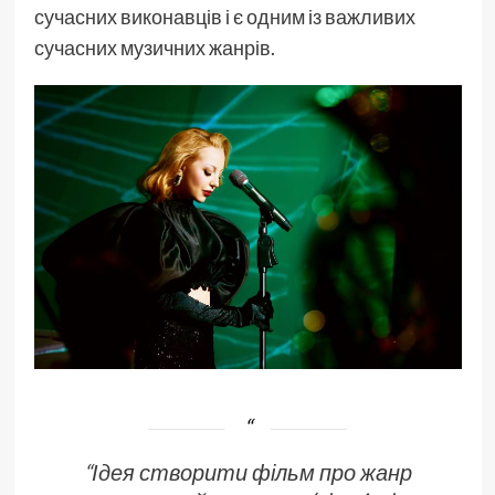
сучасних виконавців і є одним із важливих
сучасних музичних жанрів.
“Ідея створити фільм про жанр