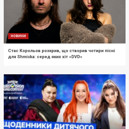
НОВИНИ
Стас Корольов розкрив, що створив чотири пісні
для Shmiska: серед яких хіт «DVD»