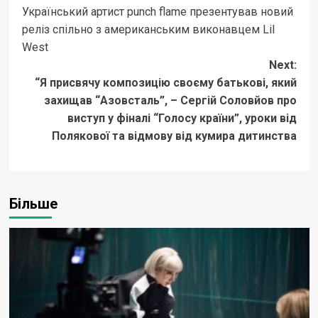
Український артист punch flame презентував новий
navigation
реліз спільно з американським виконавцем Lil
West
Next:
“Я присвячу композицію своєму батькові, який
захищав “Азовсталь”, – Сергій Соловйов про
виступ у фіналі “Голосу країни”, уроки від
Полякової та відмову від кумира дитинства
Більше