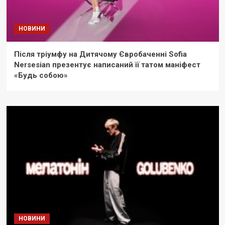
НОВИНИ
Після тріумфу на Дитячому Євробаченні Sofia
Nersesian презентує написаний її татом маніфест
«Будь собою»
НОВИНИ