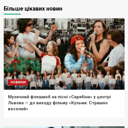
Більше цікавих новин
НОВИНИ
Музичний флешмоб на пісні «Скрябіна» у центрі
Львова — до виходу фільму «Кузьма: Страшно
веселий»