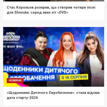
Стас Корольов розкрив, що створив чотири пісні
для Shmiska: серед яких хіт «DVD»
НОВИНИ
«Щоденники Дитячого Євробачення»: стала відома
дата старту-2026