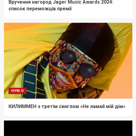
Вручення нагород Jager Music Awards 2024:
список переможців премії
НУМ.О
КИЛИММЕН з третім синглом «Не ламай мій дім»