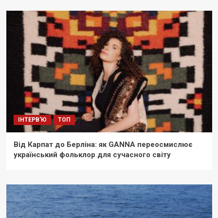
ІНТЕРВ'Ю
ТОП
Від Карпат до Берліна: як GANNA переосмислює
український фольклор для сучасного світу