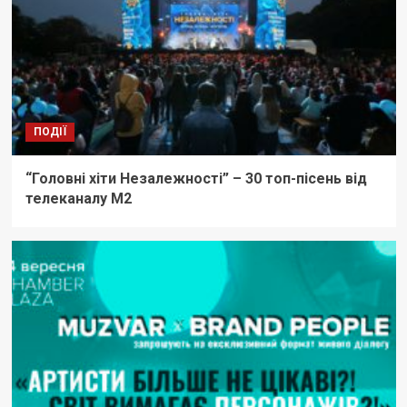
ПОДІЇ
“Головні хіти Незалежності” – 30 топ-пісень від
телеканалу М2