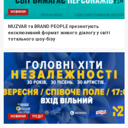
НОВИНИ
MUZVAR та BRAND PEOPLE презентують
ексклюзивний формат живого діалогу у світі
тотального шоу-бізу
НОВИНИ
ПОДІЇ