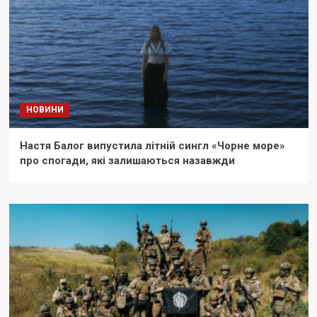
НОВИНИ
Настя Балог випустила літній сингл «Чорне море»
про спогади, які залишаються назавжди