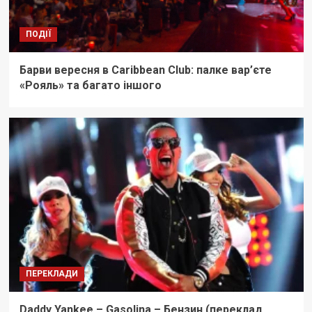
ПОДІЇ
Барви вересня в Caribbean Club: палке вар’єте
«Рояль» та багато іншого
ПЕРЕКЛАДИ
Daddy Yankee – Gasolina – Бензин (переклад