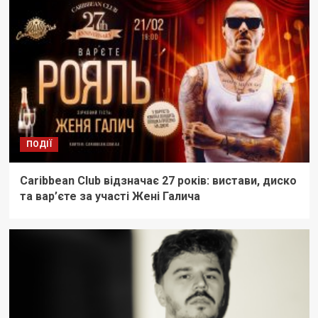
ПОДІЇ
Caribbean Club відзначає 27 років: вистави, диско
та вар’єте за участі Жені Галича