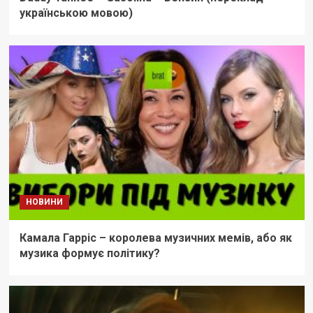
українською мовою)
НОВИНИ
Камала Гарріс – королева музичних мемів, або як
музика формує політику?