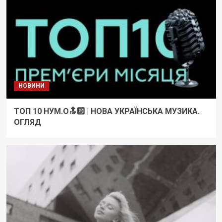
НОВИНИ
ТОП 10 НУМ.О🔝🔟 | НОВА УКРАЇНСЬКА МУЗИКА.
ОГЛЯД