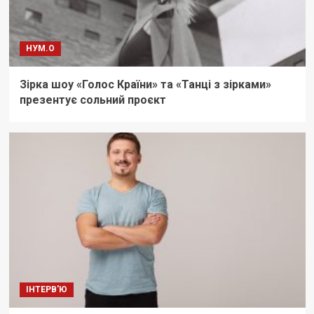
НУМ.О
Зірка шоу «Голос Країни» та «Танці з зірками»
презентує сольний проєкт
ІНТЕРВ'Ю