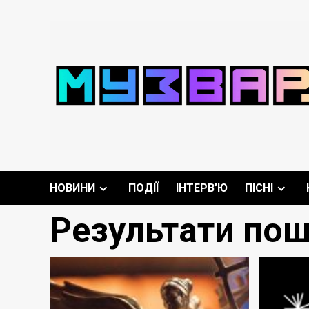
Перейти
до
вмісту
НОВИНИ
ПОДІЇ
ІНТЕРВ’Ю
ПІСНІ
Результати пош