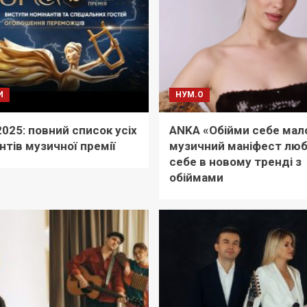
И
НУМ.О
025: повний список усіх
АNKA «Обійми себе мал
нтів музичної премії
музичний маніфест люб
себе в новому тренді з
обіймами