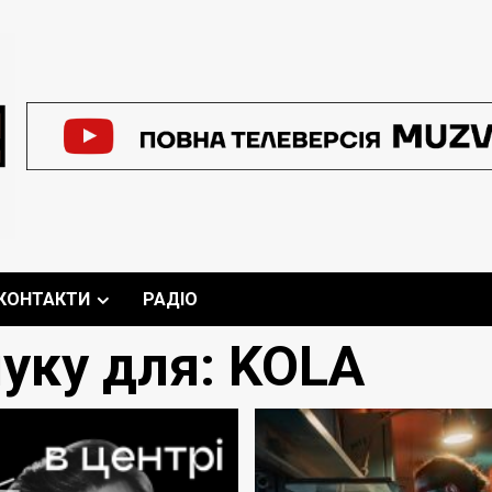
КОНТАКТИ
РАДІО
уку для:
KOLA