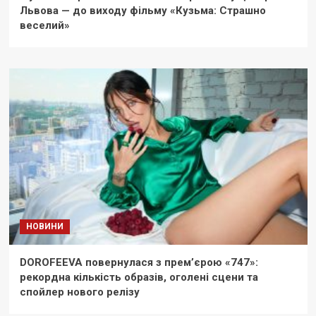
Львова — до виходу фільму «Кузьма: Страшно
веселий»
НОВИНИ
DOROFEEVA повернулася з прем’єрою «747»:
рекордна кількість образів, оголені сцени та
спойлер нового релізу