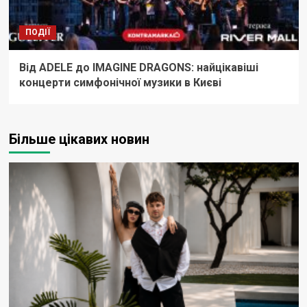
ПОДІЇ
Від ADELE до IMAGINE DRAGONS: найцікавіші
концерти симфонічної музики в Києві
Більше цікавих новин