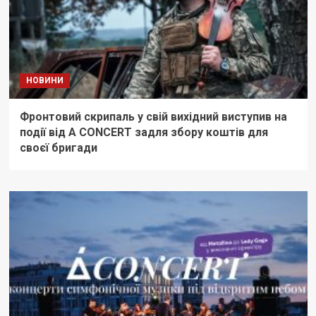
НОВИНИ
Фронтовий скрипаль у свій вихідний виступив на
події від A CONCERT задля збору коштів для
своєї бригади