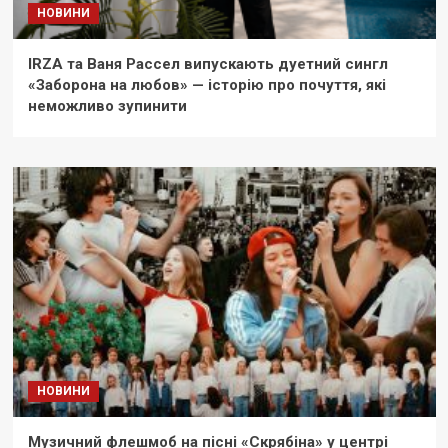
НОВИНИ
IRZA та Ваня Рассел випускають дуетний сингл
«Заборона на любов» — історію про почуття, які
неможливо зупинити
НОВИНИ
Музичний флешмоб на пісні «Скрябіна» у центрі