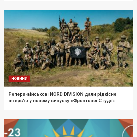
НОВИНИ
Репери-військові NORD DIVISION дали рідкісне
інтерв’ю у новому випуску «Фронтової Студії»