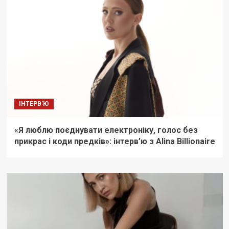
ІНТЕРВ'Ю
«Я люблю поєднувати електроніку, голос без
прикрас і коди предків»: інтерв’ю з Alina Billionaire