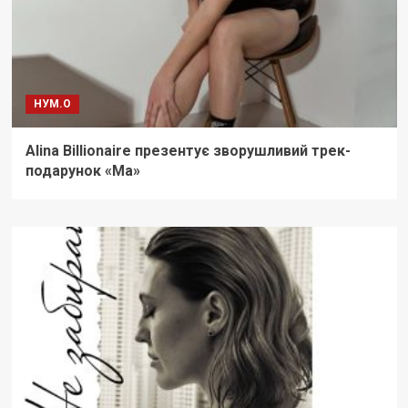
НУМ.О
Alina Billionaire презентує зворушливий трек-
подарунок «Ма»