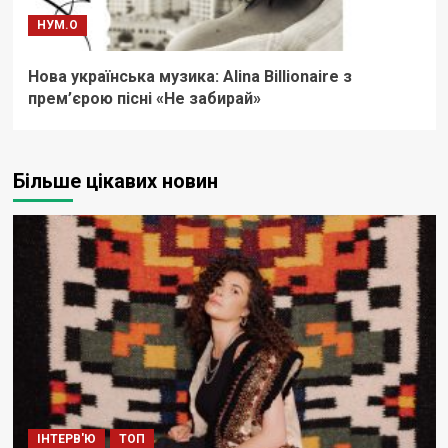
НУМ.О
Нова українська музика: Alina Billionaire з
прем’єрою пісні «Не забирай»
Більше цікавих новин
ІНТЕРВ'Ю
ТОП