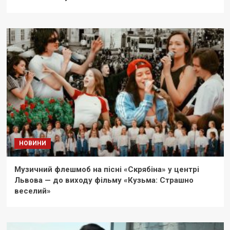
НОВИНИ
Музичний флешмоб на пісні «Скрябіна» у центрі
Львова — до виходу фільму «Кузьма: Страшно
веселий»