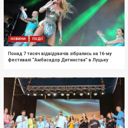
НОВИНИ
ПОДІЇ
Понад 7 тисяч відвідувачів зібрались на 16-му
фестивалі “Амбасадор Дитинства” в Луцьку