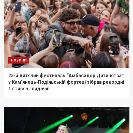
НОВИНИ
23-й дитячий фестиваль “Амбасадор Дитинства”
у Кам’янець-Подільській фортеці зібрав рекордні
17 тисяч глядачів