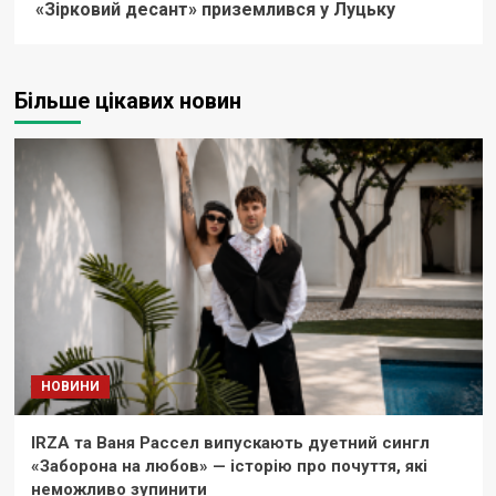
«Зірковий десант» приземлився у Луцьку
Більше цікавих новин
НОВИНИ
IRZA та Ваня Рассел випускають дуетний сингл
«Заборона на любов» — історію про почуття, які
неможливо зупинити