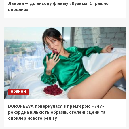
Львова — до виходу фільму «Кузьма: Страшно
веселий»
НОВИНИ
DOROFEEVA повернулася з прем’єрою «747»:
рекордна кількість образів, оголені сцени та
спойлер нового релізу