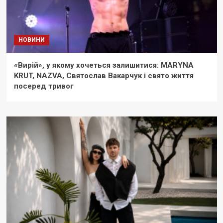
НОВИНИ
«Вирій», у якому хочеться залишитися: MARYNA
KRUT, NAZVA, Святослав Вакарчук і свято життя
посеред тривог