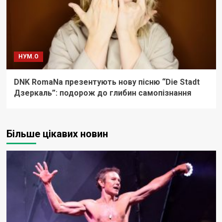
НУМ.О
DNK RomaNa презентують нову пісню “Die Stadt
Дзеркаль”: подорож до глибин самопізнання
Більше цікавих новин