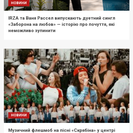
НОВИНИ
IRZA та Ваня Рассел випускають дуетний сингл
«Заборона на любов» — історію про почуття, які
неможливо зупинити
НОВИНИ
Музичний флешмоб на пісні «Скрябіна» у центрі