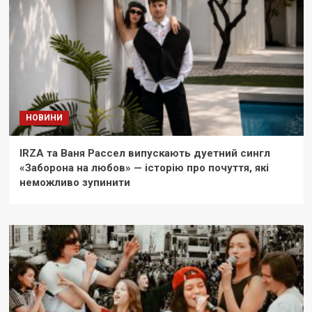
НОВИНИ
IRZA та Ваня Рассел випускають дуетний сингл
«Заборона на любов» — історію про почуття, які
неможливо зупинити