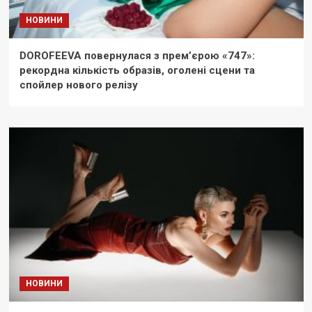
НОВИНИ
DOROFEEVA повернулася з прем’єрою «747»:
рекордна кількість образів, оголені сцени та
спойлер нового релізу
НОВИНИ