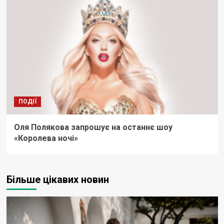
ПОДІЇ
Оля Полякова запрошує на останнє шоу
«Королева ночі»
Більше цікавих новин