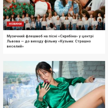
НОВИНИ
Музичний флешмоб на пісні «Скрябіна» у центрі
Львова — до виходу фільму «Кузьма: Страшно
веселий»