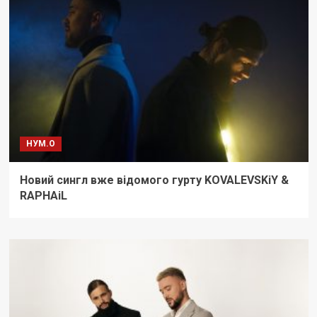
НУМ.О
Новий сингл вже відомого гурту KOVALEVSKiY &
RAPHAiL