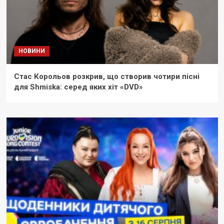
НОВИНИ
Стас Корольов розкрив, що створив чотири пісні
для Shmiska: серед яких хіт «DVD»