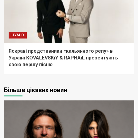
НУМ.О
Яскраві представники «кальянного репу» в
Україні KOVALEVSKiY & RAPHAiL презентують
свою першу пісню
Більше цікавих новин