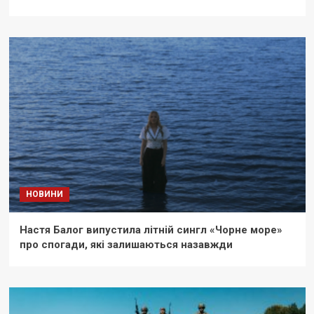
НОВИНИ
Настя Балог випустила літній сингл «Чорне море»
про спогади, які залишаються назавжди