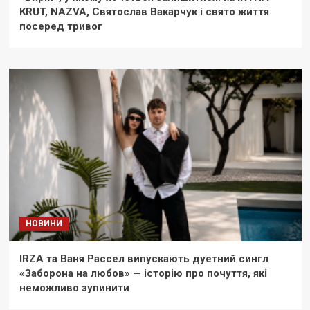
KRUT, NAZVA, Святослав Вакарчук і свято життя
посеред тривог
НОВИНИ
IRZA та Ваня Рассел випускають дуетний сингл
«Заборона на любов» — історію про почуття, які
неможливо зупинити