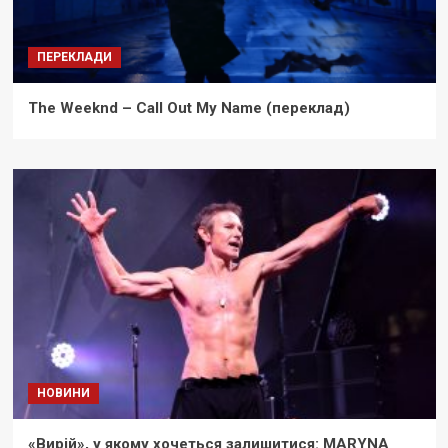
ПЕРЕКЛАДИ
The Weeknd – Call Out My Name (переклад)
НОВИНИ
«Вирій», у якому хочеться залишитися: MARYNA