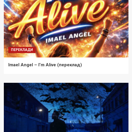
ПЕРЕКЛАДИ
Imael Angel – I’m Alive (переклад)