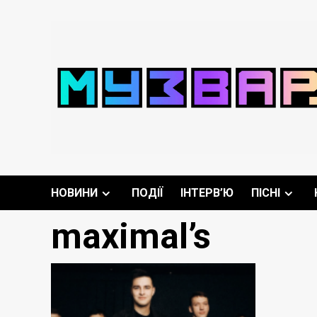
Перейти
до
вмісту
НОВИНИ
ПОДІЇ
ІНТЕРВ’Ю
ПІСНІ
maximal’s