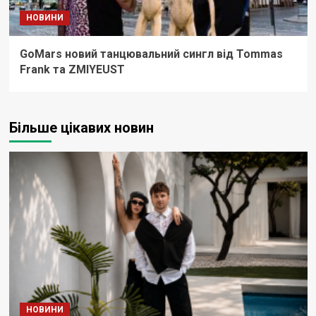
НОВИНИ
GoMars новий танцювальний сингл від Tommas
Frank та ZMIYEUST
Більше цікавих новин
НОВИНИ