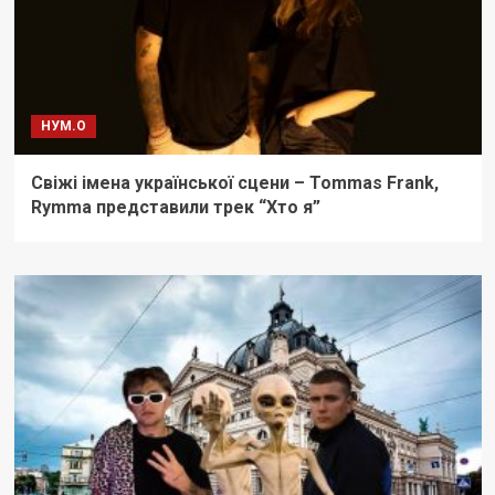
НУМ.О
Свіжі імена української сцени – Tommas Frank,
Rymma представили трек “Хто я”