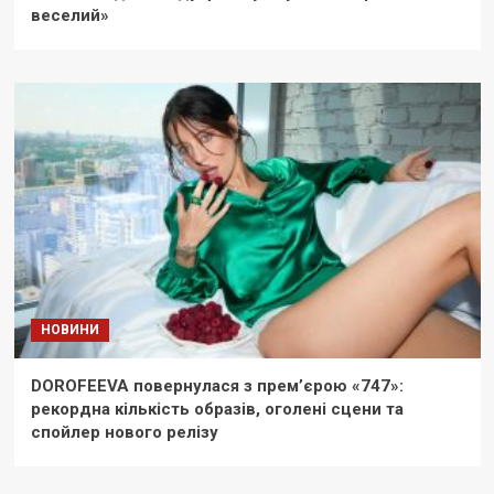
веселий»
НОВИНИ
DOROFEEVA повернулася з прем’єрою «747»:
рекордна кількість образів, оголені сцени та
спойлер нового релізу