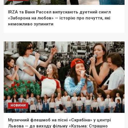
IRZA та Ваня Рассел випускають дуетний сингл
«Заборона на любов» — історію про почуття, які
неможливо зупинити
НОВИНИ
Музичний флешмоб на пісні «Скрябіна» у центрі
Львова — до виходу фільму «Кузьма: Страшно