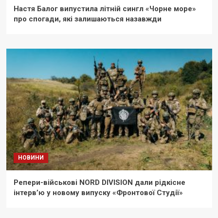
Настя Балог випустила літній сингл «Чорне море»
про спогади, які залишаються назавжди
НОВИНИ
Репери-військові NORD DIVISION дали рідкісне
інтерв’ю у новому випуску «Фронтової Студії»