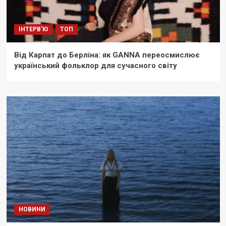
ІНТЕРВ'Ю
ТОП
Від Карпат до Берліна: як GANNA переосмислює
український фольклор для сучасного світу
НОВИНИ