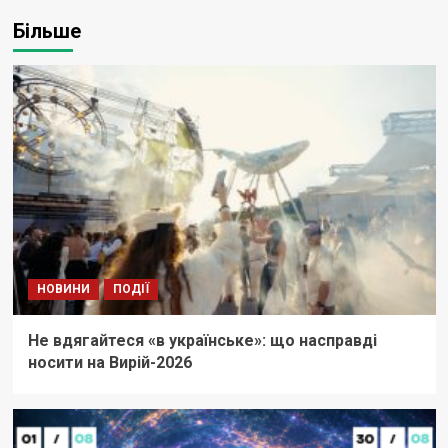
Більше
НОВИНИ
ПОДІЇ
Не вдягайтеся «в українське»: що насправді
носити на Вирій-2026