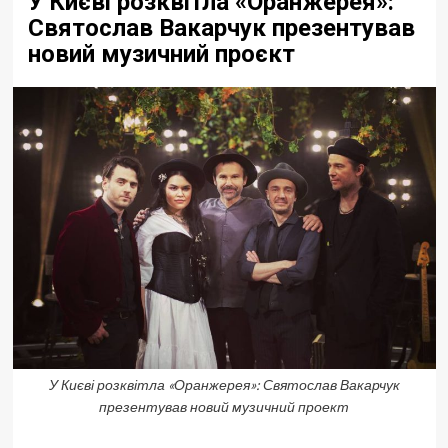
У Києві розквітла «Оранжерея»:
Святослав Вакарчук презентував
новий музичний проєкт
У Києві розквітла «Оранжерея»: Святослав Вакарчук
презентував новий музичний проект