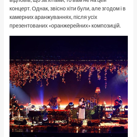
концерт. Однак, звісно хіти були, але згодом і в
камерних аранжуваннях, після усіх
презентованих «оранжерейних» композицій.