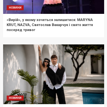
НОВИНИ
«Вирій», у якому хочеться залишитися: MARYNA
KRUT, NAZVA, Святослав Вакарчук і свято життя
посеред тривог
НОВИНИ