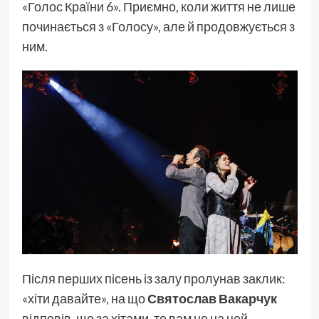
«Голос Країни 6». Приємно, коли життя не лише
починається з «Голосу», але й продовжується з
ним.
Після перших пісень із залу пролунав заклик:
«хіти давайте», на що
Святослав Вакарчук
відповів, що за хітами, то вам не на цей