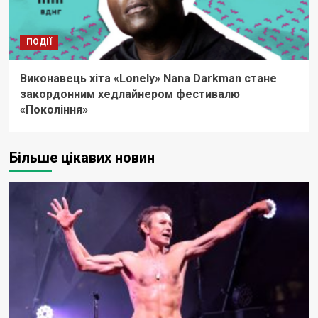
ПОДІЇ
Виконавець хіта «Lonely» Nana Darkman стане
закордонним хедлайнером фестивалю
«Покоління»
Більше цікавих новин