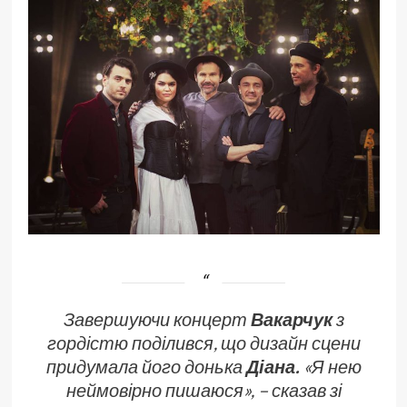
Завершуючи концерт
Вакарчук
з
гордістю поділився, що дизайн сцени
придумала його донька
Діана.
«Я нею
неймовірно пишаюся», – сказав зі