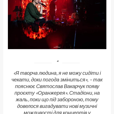
«Я творча людина, я не можу сидіти і
чекати, доки погода зміниться», – так
пояснює Святослав Вакарчук появу
проєкту «Оранжерея». Стадіони, на
жаль, поки що під забороною, тому
довелося вигадувати нові музичні
можливості для концертів у