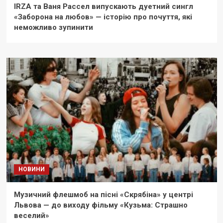
IRZA та Ваня Рассел випускають дуетний сингл
«Заборона на любов» — історію про почуття, які
неможливо зупинити
НОВИНИ
Музичний флешмоб на пісні «Скрябіна» у центрі
Львова — до виходу фільму «Кузьма: Страшно
веселий»