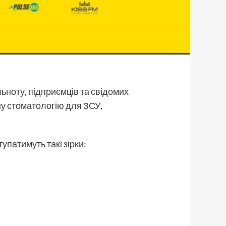
ьноту, підприємців та свідомих
ну стоматологію для ЗСУ,
патимуть такі зірки: