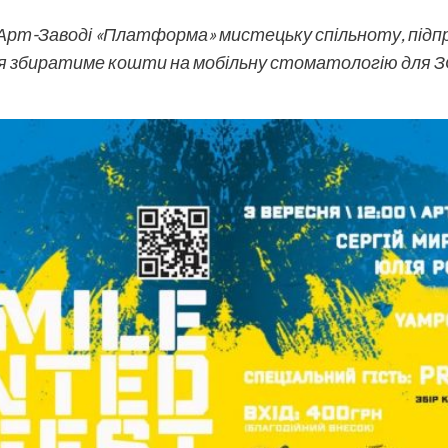
 Арт-Заводі «Платформа» мистецьку спільноту, підпр
ія збиратиме кошти на мобільну стоматологію для ЗС