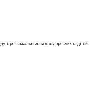
уть розважальнi зони для дорослих та дiтей: