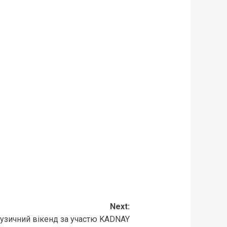
Next:
 музичний вікенд за участю KADNAY