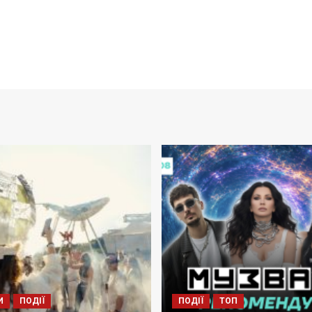
И
ПОДІЇ
ПОДІЇ
ТОП