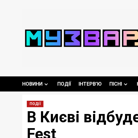
Перейти
до
вмісту
НОВИНИ
ПОДІЇ
ІНТЕРВ’Ю
ПІСНІ
ПОДІЇ
В Києві відбуд
Fest