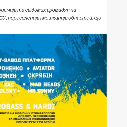
иємців та свідомих громадян на
У, переселенців і мешканців областей, що