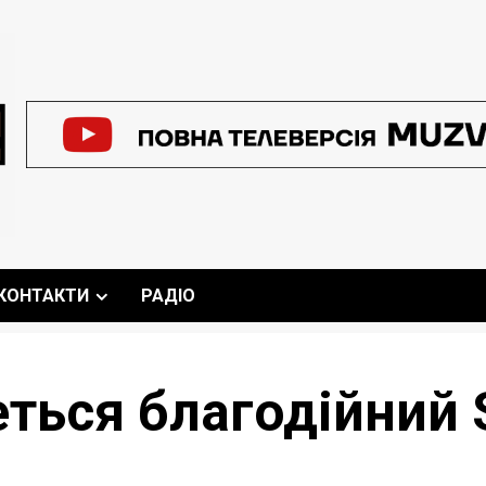
КОНТАКТИ
РАДІО
еться благодійний 