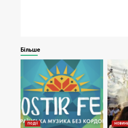
Більше
ПОДІЇ
НОВИН