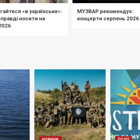
гайтеся «в українське»:
МУЗВАР рекомендує:
правді носити на
концерти серпень 2026
2026
НОВИНИ
ПОДІЇ