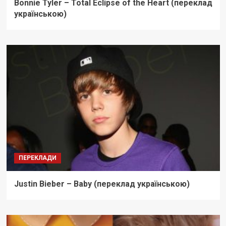
Bonnie Tyler – Total Eclipse of the Heart (переклад
українською)
ПЕРЕКЛАДИ
Justin Bieber – Baby (переклад українською)