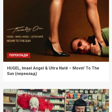
ПЕРЕКЛАДИ
HUGEL, Imael Angel & Ultra Naté – Movin’ To The
Sun (переклад)