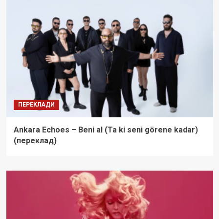
ПЕРЕКЛАДИ
Ankara Echoes – Beni al (Ta ki seni görene kadar)
(переклад)