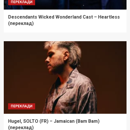
ПЕРЕКЛАДИ
Descendants Wicked Wonderland Cast – Heartless
(переклад)
ПЕРЕКЛАДИ
Hugel, SOLTO (FR) – Jamaican (Bam Bam)
(переклад)