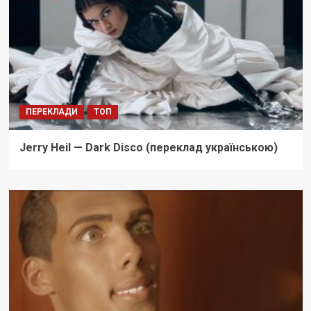
ПЕРЕКЛАДИ
ТОП
Jerry Heil — Dark Disco (переклад українською)