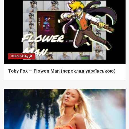
ПЕРЕКЛАДИ
Toby Fox — Flowen Man (переклад українською)