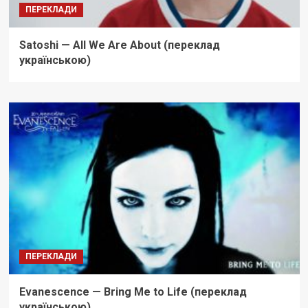
ПЕРЕКЛАДИ
Satoshi — All We Are About (переклад
українською)
ПЕРЕКЛАДИ
Evanescence — Bring Me to Life (переклад
українською)