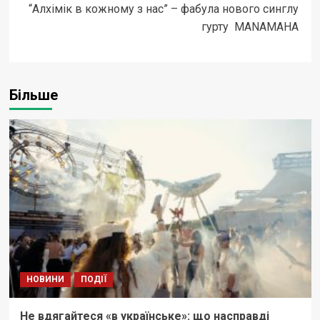
“Алхімік в кожному з нас” – фабула нового синглу
гурту MANAMAHA
Більше
НОВИНИ
ПОДІЇ
Не вдягайтеся «в українське»: що насправді