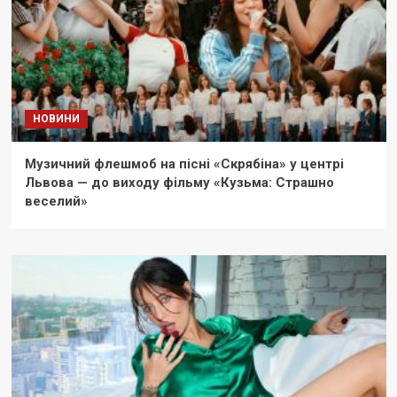
НОВИНИ
Музичний флешмоб на пісні «Скрябіна» у центрі
Львова — до виходу фільму «Кузьма: Страшно
веселий»