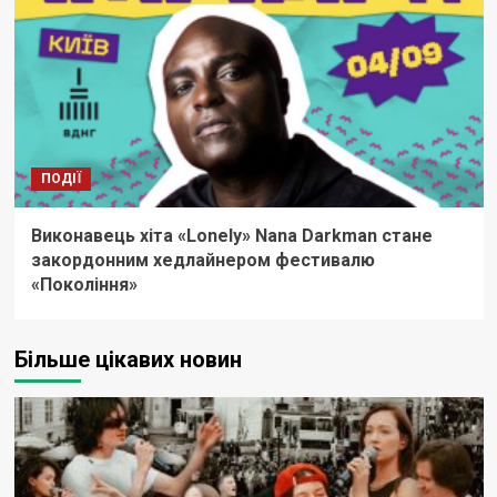
ПОДІЇ
Виконавець хіта «Lonely» Nana Darkman стане
закордонним хедлайнером фестивалю
«Покоління»
Більше цікавих новин