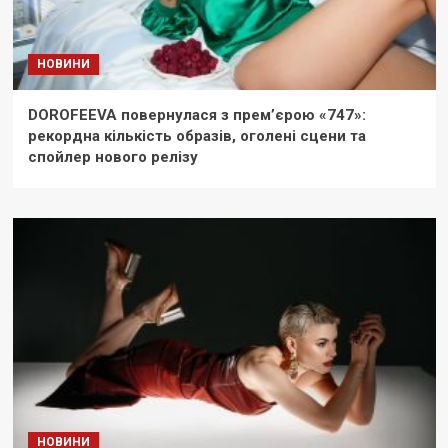
НОВИНИ
DOROFEEVA повернулася з прем’єрою «747»:
рекордна кількість образів, оголені сцени та
спойлер нового релізу
НОВИНИ