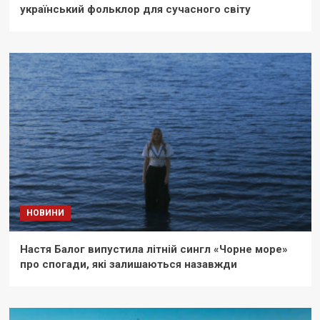
український фольклор для сучасного світу
НОВИНИ
Настя Балог випустила літній сингл «Чорне море»
про спогади, які залишаються назавжди