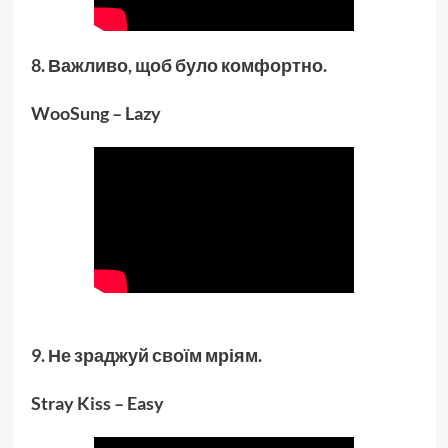
8. Важливо, щоб було комфортно.
WooSung – Lazy
9. Не зраджуй своїм мріям.
Stray Kiss – Easy