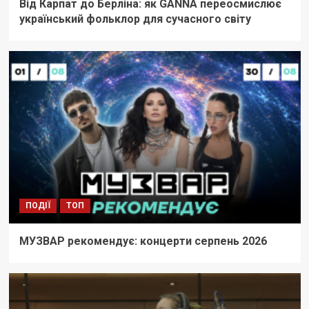
Від Карпат до Берліна: як GANNA переосмислює
український фольклор для сучасного світу
ПОДІЇ
ТОП
МУЗВАР рекомендує: концерти серпень 2026