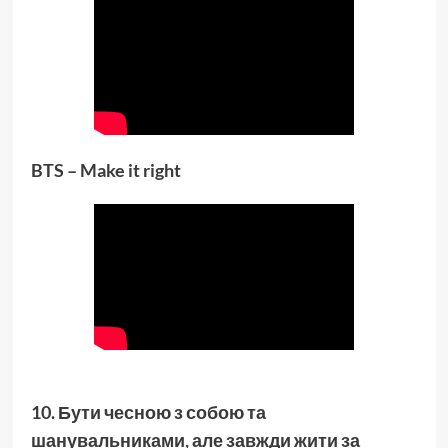
BTS – Make it right
10. Бути чесною з собою та
шанувальниками, але завжди жити за