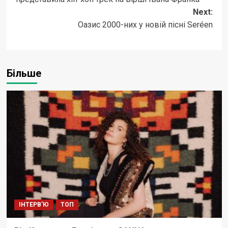
Next:
Оазис 2000-них у новій пісні Seréen
Більше
ІНТЕРВ'Ю
ТОП