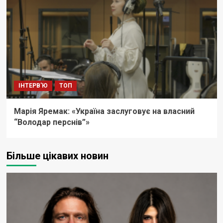
ІНТЕРВ'Ю
ТОП
Марія Яремак: «Україна заслуговує на власний
“Володар перснів”»
Більше цікавих новин