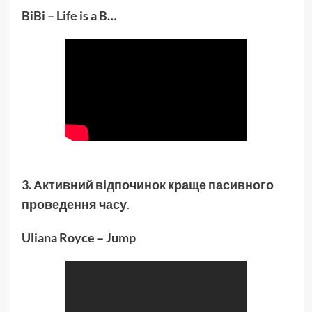
BiBi – Life is a B…
3. Активний відпочинок краще пасивного
проведення часу
.
Uliana Royce – Jump