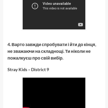
4.
Варто завжди спробувати і йти до кінця,
не зважаючи на складнощі. Ти ніколи не
пожалкуєш про свій вибір.
Stray Kids – District 9