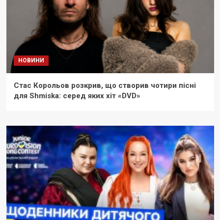
НОВИНИ
Стас Корольов розкрив, що створив чотири пісні
для Shmiska: серед яких хіт «DVD»