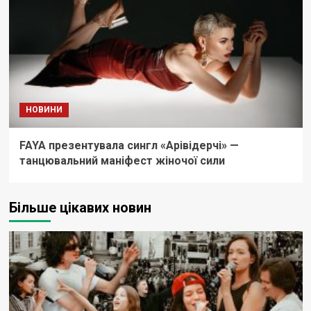
НОВИНИ
FAYA презентувала сингл «Арівідерчі» —
танцювальний маніфест жіночої сили
Більше цікавих новин