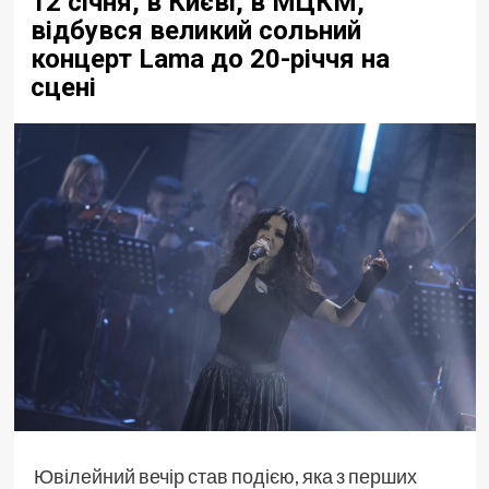
12 січня, в Києві, в МЦКМ,
відбувся великий сольний
концерт Lama до 20-річчя на
сцені
Ювілейний вечір став подією, яка з перших