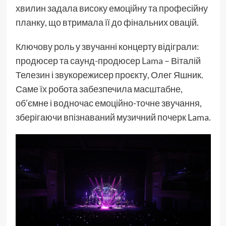
хвилин задала високу емоційну та професійну
планку, що втримала її до фінальних овацій.
Ключову роль у звучанні концерту відіграли:
продюсер та саунд-продюсер
Lama
– Віталій
Телезин і звукорежисер проєкту, Олег Яшник.
Саме їх робота забезпечила масштабне,
об’ємне і водночас емоційно-точне звучання,
зберігаючи впізнаваний музичний почерк Lama.