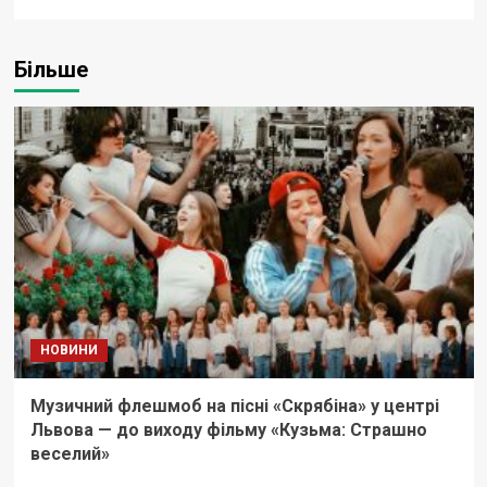
Більше
НОВИНИ
Музичний флешмоб на пісні «Скрябіна» у центрі
Львова — до виходу фільму «Кузьма: Страшно
веселий»