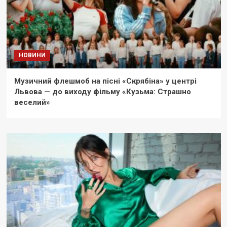
НОВИНИ
Музичний флешмоб на пісні «Скрябіна» у центрі
Львова — до виходу фільму «Кузьма: Страшно
веселий»