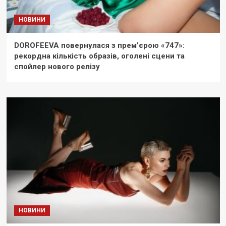
НОВИНИ
DOROFEEVA повернулася з прем’єрою «747»:
рекордна кількість образів, оголені сцени та
спойлер нового релізу
НОВИНИ