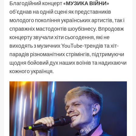
Благодійний концерт
«МУЗИКА ВІЙНИ»
об’єднав на одній сцені як представників
молодого покоління українських артистів, так і
справжніх мастодонтів шоубізнесу. Впродовж
концерту звучали хіти сьогодення, які не
виходять з музичних YouTube-трендів та хіт-
парадів різноманітних стрімінгів, підтримуючи
щодня бойовий дух наших воїнів та надихаючи
кожного українця.