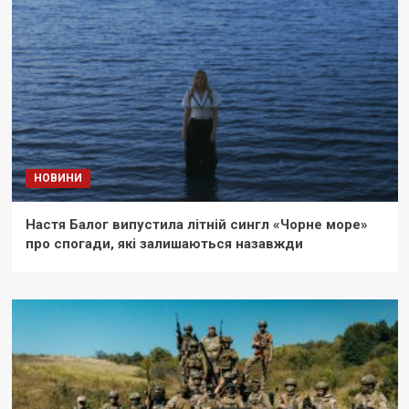
НОВИНИ
Настя Балог випустила літній сингл «Чорне море»
про спогади, які залишаються назавжди