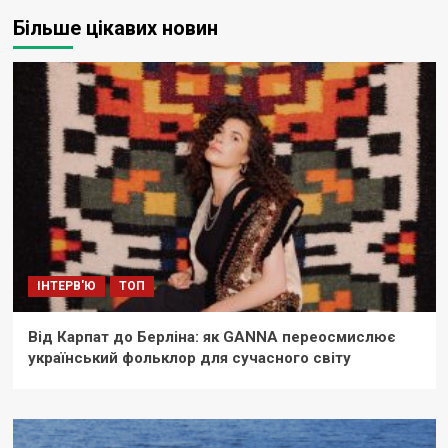
Більше цікавих новин
ІНТЕРВ'Ю
ТОП
Від Карпат до Берліна: як GANNA переосмислює
український фольклор для сучасного світу