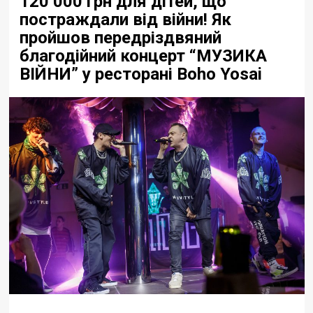
120 000 грн для дітей, що
постраждали від війни! Як
пройшов передріздвяний
благодійний концерт “МУЗИКА
ВІЙНИ” у ресторані Boho Yosai