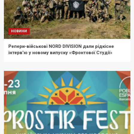
НОВИНИ
Репери-військові NORD DIVISION дали рідкісне
інтерв’ю у новому випуску «Фронтової Студії»