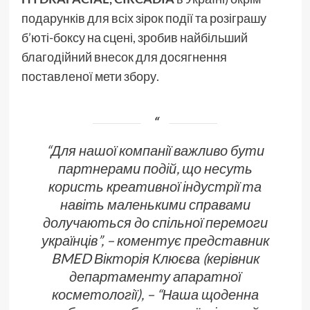
подарунків для всіх зірок події та розіграшу
б’юті-боксу на сцені, зробив найбільший
благодійний внесок для досягнення
поставленої мети збору.
“
Для нашої компанії важливо бути
партнерами подій, що несуть
користь креативної індустрії та
навіть маленькими справами
долучаються до спільної перемоги
українців”,
– коментує представник
BMED Вікторія Клюєва (керівник
департаменту апаратної
косметології),
– “Наша щоденна