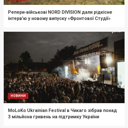
Репери-військові NORD DIVISION дали рідкісне
інтерв’ю у новому випуску «Фронтової Студії»
НОВИНИ
MoLoKo Ukrainian Festival в Чикаго зібрав понад
3 мільйона гривень на підтримку України