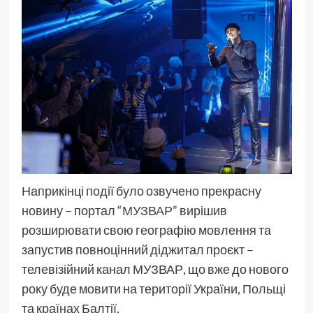
Наприкінці події було озвучено прекрасну
новину – портал
“МУЗВАР”
вирішив
розширювати свою географію мовлення та
запустив повноцінний діджитал проєкт –
телевізійний канал МУЗВАР, що вже до нового
року буде мовити на території України, Польщі
та країнах Балтії.