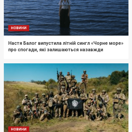
НОВИНИ
Настя Балог випустила літній сингл «Чорне море»
про спогади, які залишаються назавжди
НОВИНИ