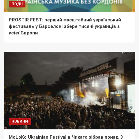
ПОДІЇ
PROSTIR FEST: перший масштабний український
фестиваль у Барселоні збере тисячі українців з
усієї Європи
НОВИНИ
MoLoKo Ukrainian Festival в Чикаго зібрав понад 3