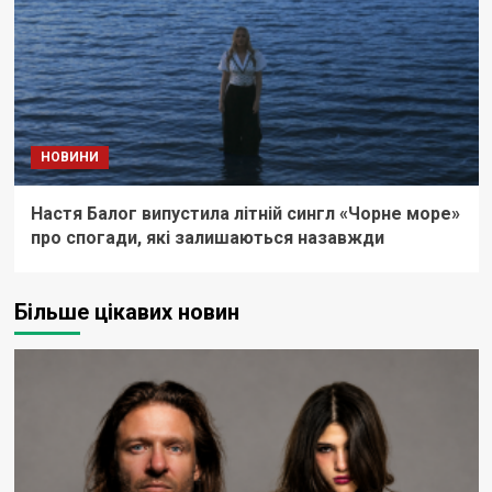
НОВИНИ
Настя Балог випустила літній сингл «Чорне море»
про спогади, які залишаються назавжди
Більше цікавих новин