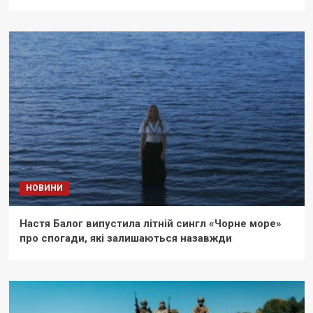
НОВИНИ
Настя Балог випустила літній сингл «Чорне море»
про спогади, які залишаються назавжди