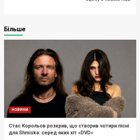
Більше
НОВИНИ
Стас Корольов розкрив, що створив чотири пісні
для Shmiska: серед яких хіт «DVD»