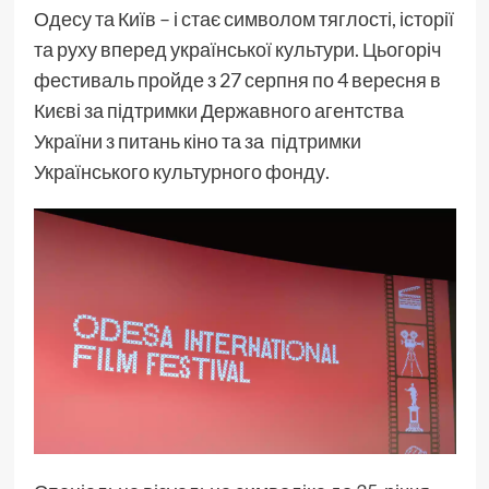
Одесу та Київ – і стає символом тяглості, історії
та руху вперед української культури. Цьогоріч
фестиваль пройде з 27 серпня по 4 вересня в
Києві за підтримки Державного агентства
України з питань кіно та за підтримки
Українського культурного фонду.