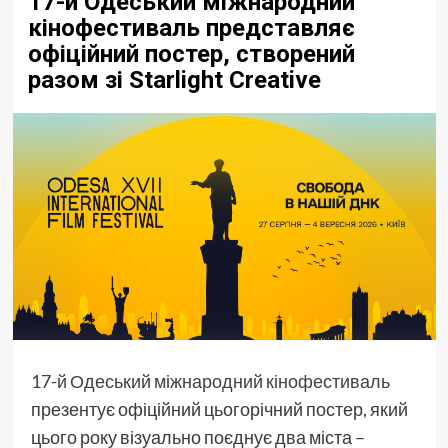
17-й Одеський міжнародний
кінофестиваль представляє
офіційний постер, створений
разом зі Starlight Creative
17-й Одеський міжнародний кінофестиваль
презентує офіційний цьогорічний постер, який
цього року візуально поєднує два міста –