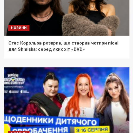
НОВИНИ
Стас Корольов розкрив, що створив чотири пісні
для Shmiska: серед яких хіт «DVD»