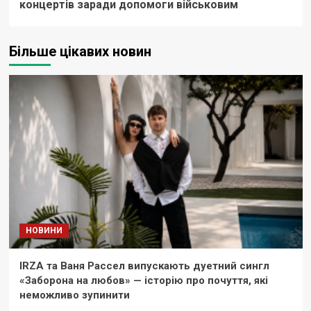
концертів заради допомоги військовим
Більше цікавих новин
НОВИНИ
IRZA та Ваня Рассел випускають дуетний сингл
«Заборона на любов» — історію про почуття, які
неможливо зупинити