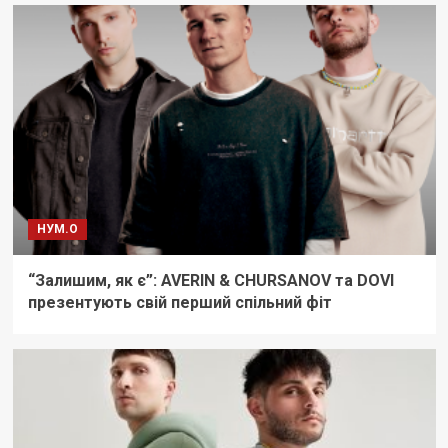
НУМ.О
“Залишим, як є”: AVERIN & CHURSANOV та DOVI
презентують свій перший спільний фіт