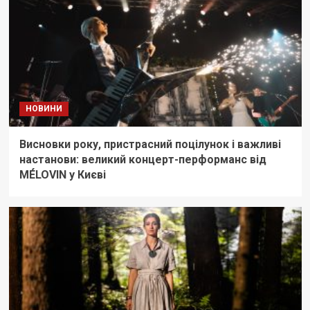
НОВИНИ
Висновки року, пристрасний поцілунок і важливі
настанови: великий концерт-перформанс від
MÉLOVIN у Києві