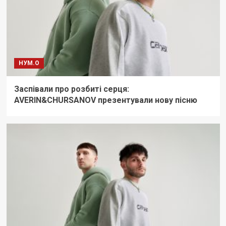
НУМ.О
Заспівали про розбиті серця:
AVERIN&CHURSANOV презентували нову пісню