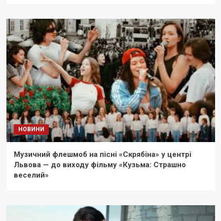
НОВИНИ
Музичний флешмоб на пісні «Скрябіна» у центрі
Львова — до виходу фільму «Кузьма: Страшно
веселий»