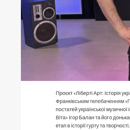
Проєкт «Ліберті Арт: Історія у
Франківським телебаченням «
постатей української музичної 
Віта»
Ігор Балан та його донька
етап в історії гурту та творчості.