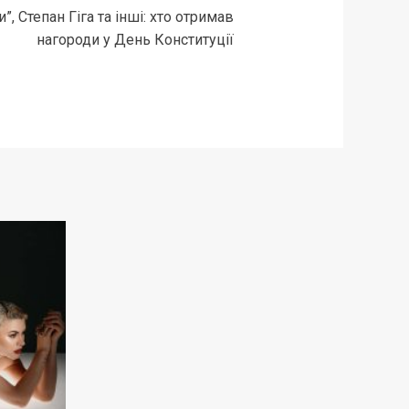
 Степан Гіга та інші: хто отримав
нагороди у День Конституції