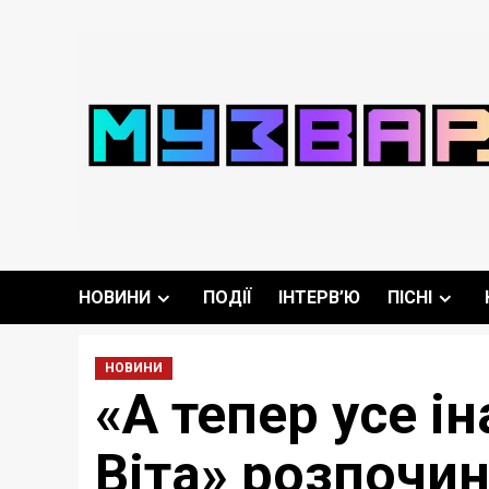
Перейти
до
вмісту
НОВИНИ
ПОДІЇ
ІНТЕРВ’Ю
ПІСНІ
НОВИНИ
«А тепер усе і
Віта» розпочин