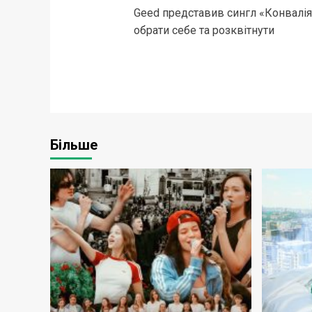
Geed представив сингл «Конвалія
navigation
обрати себе та розквітнути
Більше