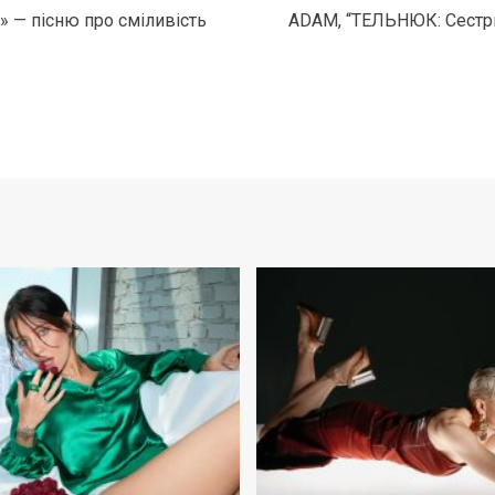
» — пісню про сміливість
ADAM, “ТЕЛЬНЮК: Сестри”,