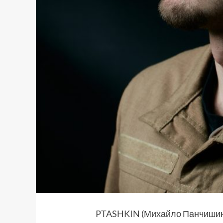
PTASHKIN
(Михайло Панчишин)