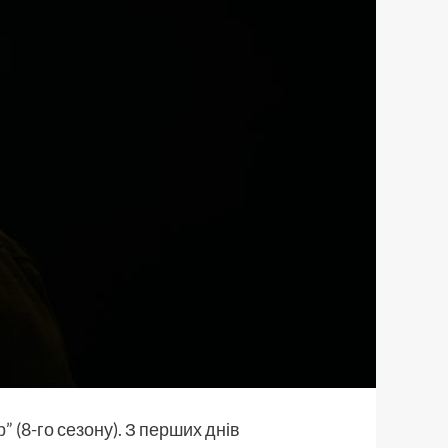
р
” (8-го сезону). З перших днів