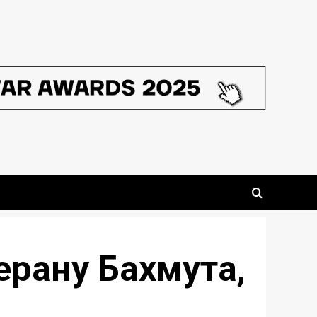
ерану Бахмута,