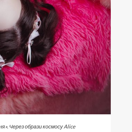
ня». Через образи космосу
Alice