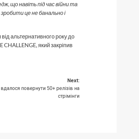
ж, що навіть під час війни та
 зробити це не банально і
 від альтернативного року до
ICE CHALLENGE, який закріпив
Next:
 вдалося повернути 50+ релізів на
стрімінги