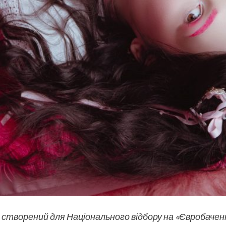
 створений для Національного відбору на «Євробачен