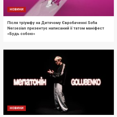
НОВИНИ
Після тріумфу на Дитячому Євробаченні Sofia
Nersesian презентує написаний її татом маніфест
«Будь собою»
НОВИНИ