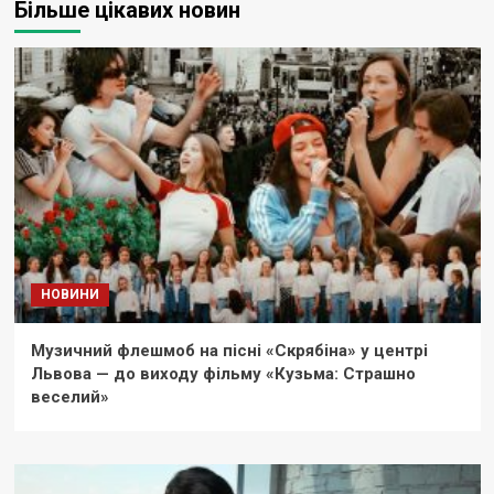
Більше цікавих новин
НОВИНИ
Музичний флешмоб на пісні «Скрябіна» у центрі
Львова — до виходу фільму «Кузьма: Страшно
веселий»