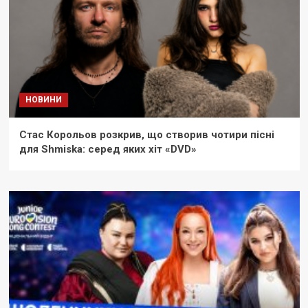
НОВИНИ
Стас Корольов розкрив, що створив чотири пісні
для Shmiska: серед яких хіт «DVD»