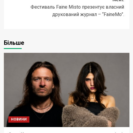
Фестиваль Faine Mistо презентує власний
друкований журнал – “FaineMo”.
Більше
НОВИНИ