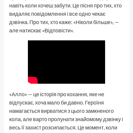
навіть коли хочеш забути. Це пісня про тих, хто
видаляє повідомлення і все одно чекає
дзвінка. Про тих, хто каже: «Ніколи більше», —
але натискає «Відповісти».
«Алло» — це історія про кохання, яке не
відпускає, хоча мало би давно. Героїня
намагається вирватися з цього замкненого
кола, але варто пролунати знайомому дзвінку і
весь її захист розсипається. Це момент, коли