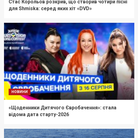
Стас Корольов розкрив, що створив чотири пісні
для Shmiska: серед яких хіт «DVD»
НОВИНИ
«Щоденники Дитячого Євробачення»: стала
відома дата старту-2026