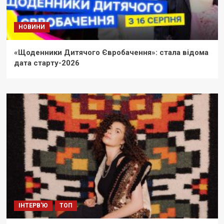
НОВИНИ
«Щоденники Дитячого Євробачення»: стала відома
дата старту-2026
ІНТЕРВ'Ю
ТОП