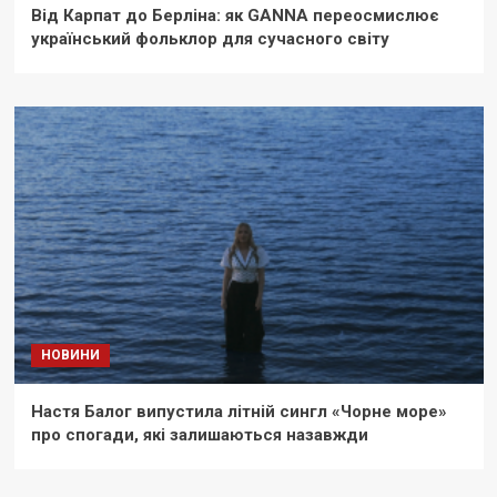
Від Карпат до Берліна: як GANNA переосмислює
український фольклор для сучасного світу
НОВИНИ
Настя Балог випустила літній сингл «Чорне море»
про спогади, які залишаються назавжди