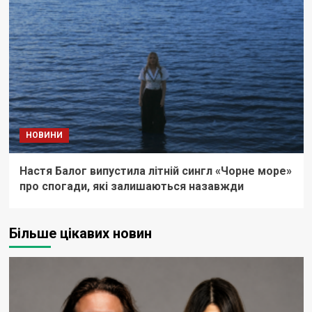
НОВИНИ
Настя Балог випустила літній сингл «Чорне море»
про спогади, які залишаються назавжди
Більше цікавих новин