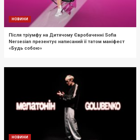
НОВИНИ
Після тріумфу на Дитячому Євробаченні Sofia
Nersesian презентує написаний її татом маніфест
«Будь собою»
НОВИНИ