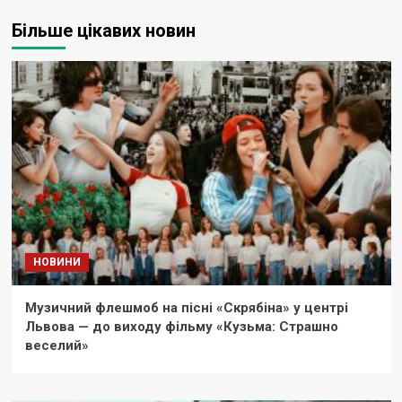
Більше цікавих новин
НОВИНИ
Музичний флешмоб на пісні «Скрябіна» у центрі
Львова — до виходу фільму «Кузьма: Страшно
веселий»