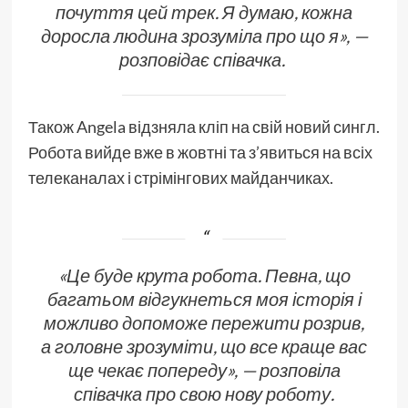
почуття цей трек. Я думаю, кожна
доросла людина зрозуміла про що я», —
розповідає співачка.
Також Angela відзняла кліп на свій новий сингл.
Робота вийде вже в жовтні та з’явиться на всіх
телеканалах і стрімінгових майданчиках.
«Це буде крута робота. Певна, що
багатьом відгукнеться моя історія і
можливо допоможе пережити розрив,
а головне зрозуміти, що все краще вас
ще чекає попереду», — розповіла
співачка про свою нову роботу.