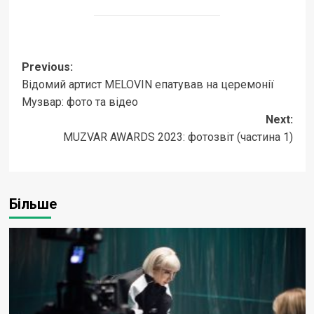
Post
Previous:
Відомий артист MELOVIN епатував на церемонії
navigation
Музвар: фото та відео
Next:
MUZVAR AWARDS 2023: фотозвіт (частина 1)
Більше