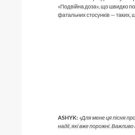
«Подвійна доза», що швидко пол
фатальних стосунків — таких, щ
ASHYK:
«Для мене ця пісня пр
надії, які вже порожні. Важлив