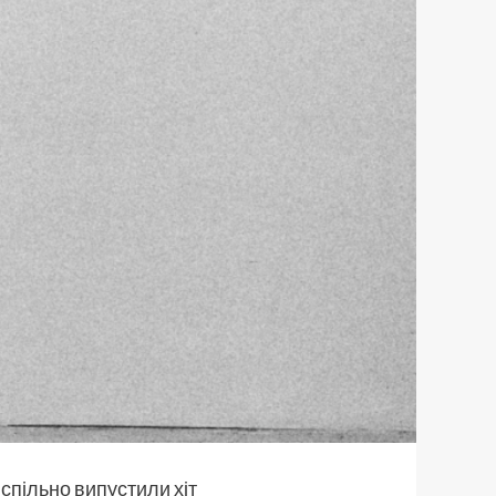
 спільно випустили хіт