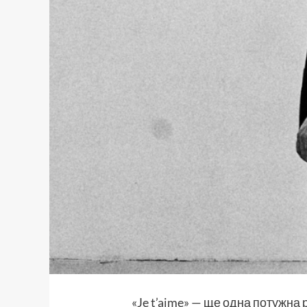
«Je t’aime» — ще одна потужна