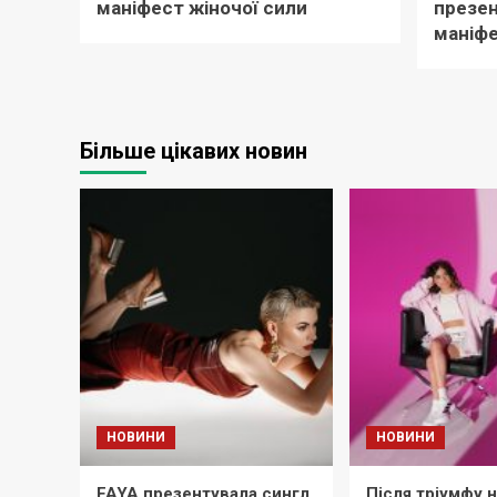
маніфест жіночої сили
презен
маніф
Більше цікавих новин
НОВИНИ
НОВИНИ
FAYA презентувала сингл
Після тріумфу 