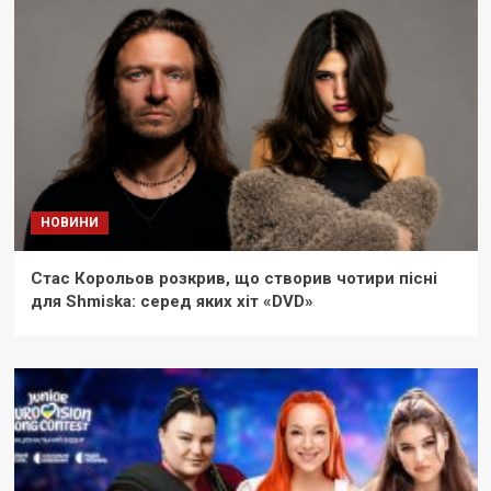
НОВИНИ
Стас Корольов розкрив, що створив чотири пісні
для Shmiska: серед яких хіт «DVD»