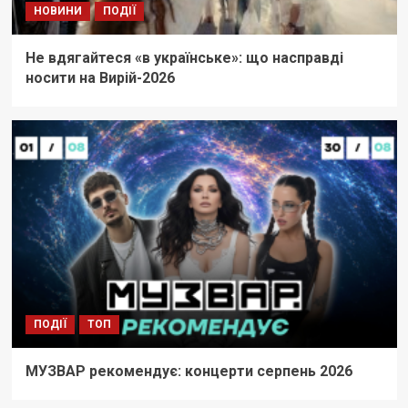
НОВИНИ
ПОДІЇ
Не вдягайтеся «в українське»: що насправді
носити на Вирій-2026
ПОДІЇ
ТОП
МУЗВАР рекомендує: концерти серпень 2026