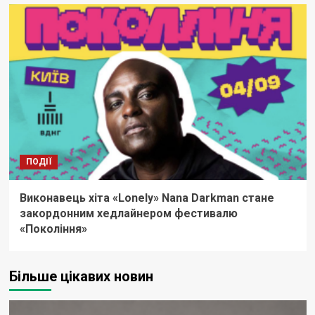
ПОДІЇ
Виконавець хіта «Lonely» Nana Darkman стане
закордонним хедлайнером фестивалю
«Покоління»
Більше цікавих новин