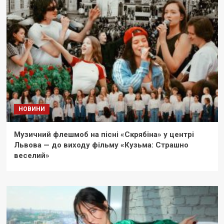
НОВИНИ
Музичний флешмоб на пісні «Скрябіна» у центрі
Львова — до виходу фільму «Кузьма: Страшно
веселий»