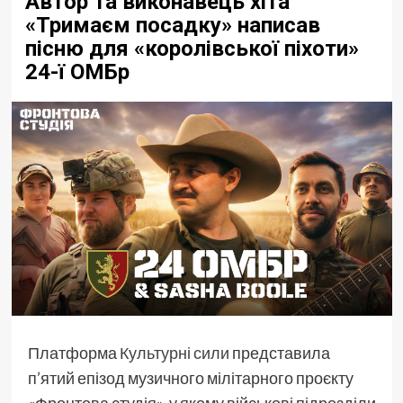
Автор та виконавець хіта
«Тримаєм посадку» написав
пісню для «королівської піхоти»
24-ї ОМБр
Платформа
Культурні сили
представила
п’ятий епізод музичного мілітарного проєкту