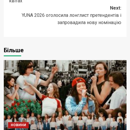
квітах”
Next:
YUNA 2026 оголосила лонглист претендентів і
запровадила нову номінацію
Більше
НОВИНИ