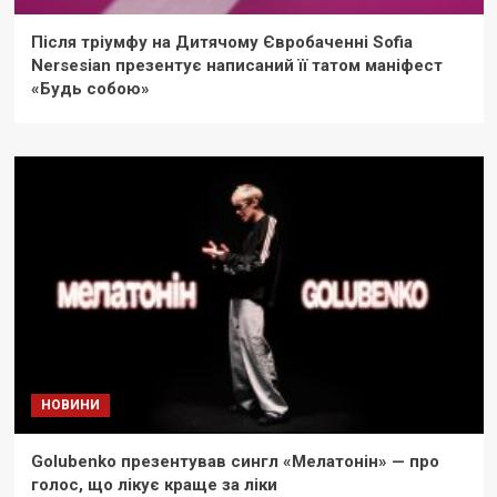
Після тріумфу на Дитячому Євробаченні Sofia
Nersesian презентує написаний її татом маніфест
«Будь собою»
НОВИНИ
Golubenko презентував сингл «Мелатонін» — про
голос, що лікує краще за ліки