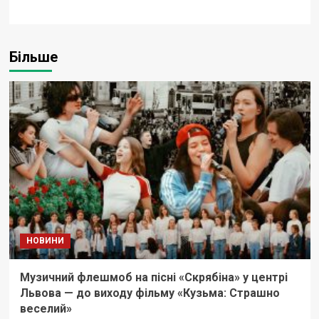
Більше
НОВИНИ
Музичний флешмоб на пісні «Скрябіна» у центрі
Львова — до виходу фільму «Кузьма: Страшно
веселий»