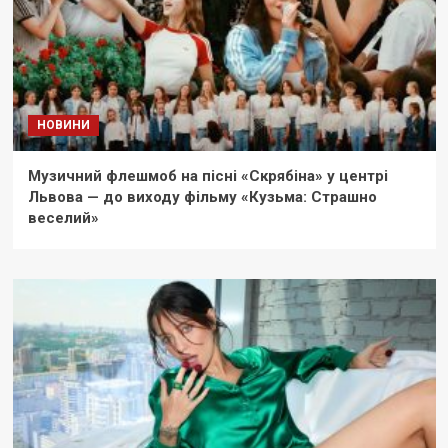
НОВИНИ
Музичний флешмоб на пісні «Скрябіна» у центрі
Львова — до виходу фільму «Кузьма: Страшно
веселий»