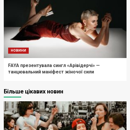
НОВИНИ
FAYA презентувала сингл «Арівідерчі» —
танцювальний маніфест жіночої сили
Більше цікавих новин