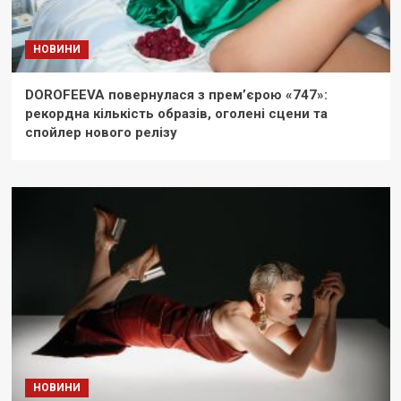
НОВИНИ
DOROFEEVA повернулася з прем’єрою «747»:
рекордна кількість образів, оголені сцени та
спойлер нового релізу
НОВИНИ