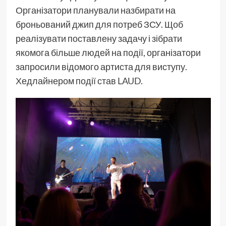
Організатори планували назбирати на
броньований джип для потреб ЗСУ. Щоб
реалізувати поставлену задачу і зібрати
якомога більше людей на події, організатори
запросили відомого артиста для виступу.
Хедлайнером події став
LAUD
.