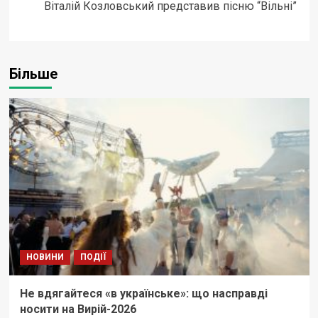
Віталій Козловський представив пісню “Вільні”
Більше
НОВИНИ
ПОДІЇ
Не вдягайтеся «в українське»: що насправді
носити на Вирій-2026