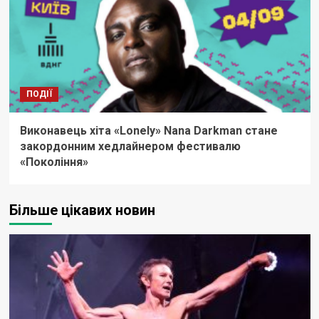
ПОДІЇ
Виконавець хіта «Lonely» Nana Darkman стане
закордонним хедлайнером фестивалю
«Покоління»
Більше цікавих новин