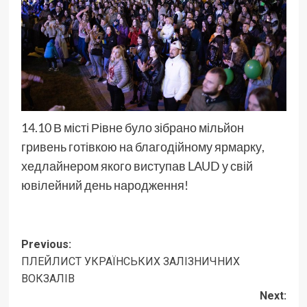
14.10 В місті Рівне було зібрано мільйон
гривень готівкою на благодійному ярмарку,
хедлайнером якого виступав LAUD у свій
ювілейний день народження!
Post
Previous:
ПЛЕЙЛИСТ УКРАЇНСЬКИХ ЗАЛІЗНИЧНИХ
navigation
ВОКЗАЛІВ
Next: