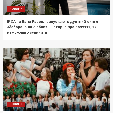
НОВИНИ
IRZA та Ваня Рассел випускають дуетний сингл
«Заборона на любов» — історію про почуття, які
неможливо зупинити
НОВИНИ