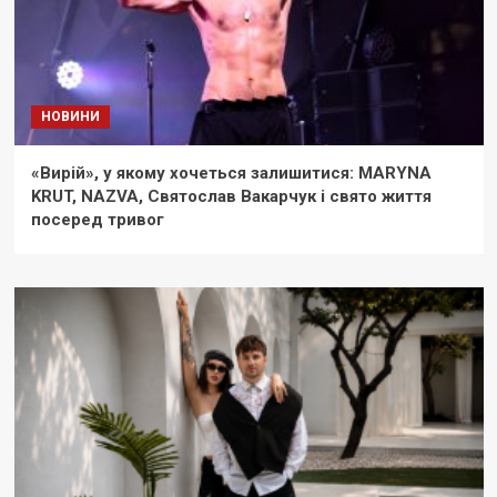
НОВИНИ
«Вирій», у якому хочеться залишитися: MARYNA
KRUT, NAZVA, Святослав Вакарчук і свято життя
посеред тривог