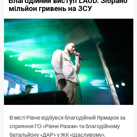
Благодійний виступ LAUD. Зібрано
мільйон гривень на ЗСУ
В місті Рівне відбувся благодійний Ярмарок за
сприяння ГО «Рівне Разом» та благодійному
батальйону «ДАР» у ЖК «Щасливому».