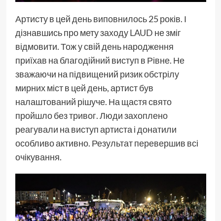
Артисту в цей день виповнилось 25 років. І
дізнавшись про мету заходу
LAUD
не зміг
відмовити. Тож у свій день народження
приїхав на благодійний виступ в Рівне. Не
зважаючи на підвищений ризик обстрілу
мирних міст в цей день, артист був
налаштований рішуче. На щастя свято
пройшло без тривог. Люди захоплено
реагували на виступ артиста і донатили
особливо активно. Результат перевершив всі
очікування.