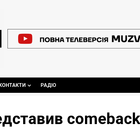
КОНТАКТИ
РАДІО
дставив comeback 