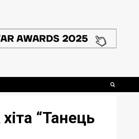
хіта “Танець