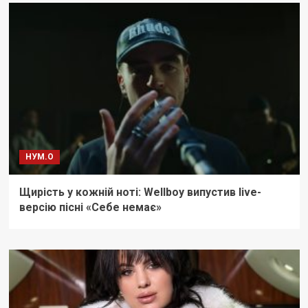
НУМ.О
Щирість у кожній ноті: Wellboy випустив live-
версію пісні «Себе немає»