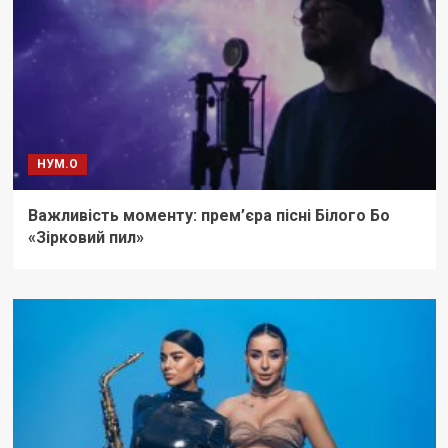
НУМ.О
Важливість моменту: прем’єра пісні Білого Бо
«Зірковий пил»