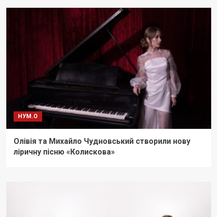
НУМ.О
Олівія та Михайло Чудновський створили нову
ліричну пісню «Колискова»