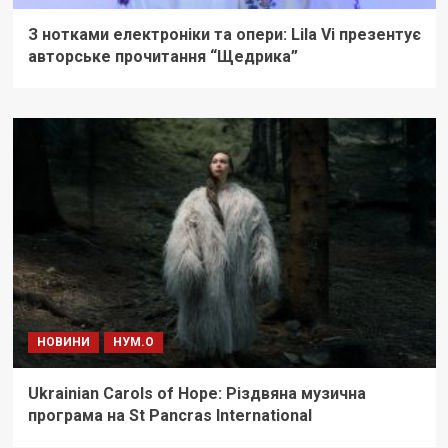
З нотками електроніки та опери: Lila Vi презентує
авторське прочитання “Щедрика”
НОВИНИ
НУМ.О
Ukrainian Carols of Hope: Різдвяна музична
програма на St Pancras International