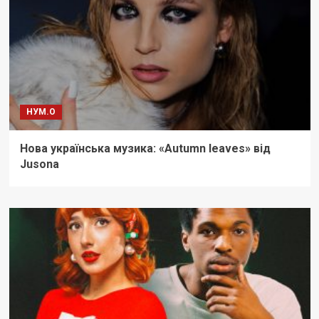
НУМ.О
Нова українська музика: «Autumn leaves» від
Jusona