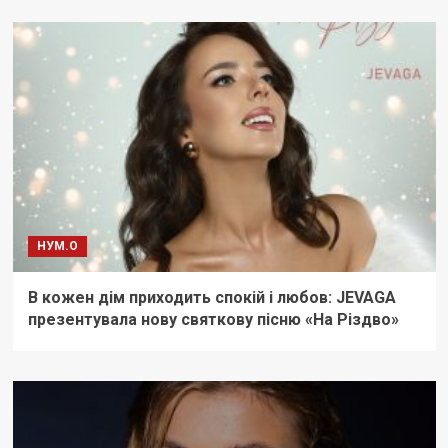
НУМ.О
В кожен дім приходить спокій і любов: JEVAGA
презентувала нову святкову пісню «На Різдво»