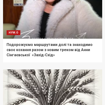
НУМ.О
Подорожуємо маршрутами долі та знаходимо
своє кохання разом з новим треком від Анни
Сінгаєвської «Захід-Схід»