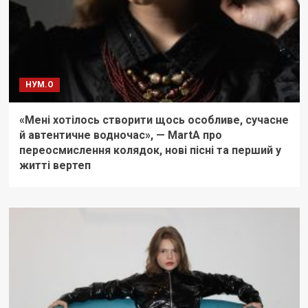
НУМ.О
«Мені хотілось створити щось особливе, сучасне
й автентичне водночас», — MartA про
переосмислення колядок, нові пісні та перший у
житті вертеп