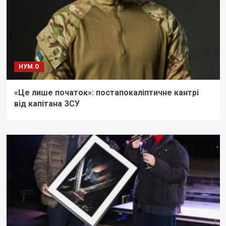
НУМ.О
«Це лише початок»: постапокаліптичне кантрі
від капітана ЗСУ