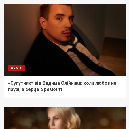
НУМ.О
«Супутник» від Вадима Олійника: коли любов на
паузі, а серце в ремонті