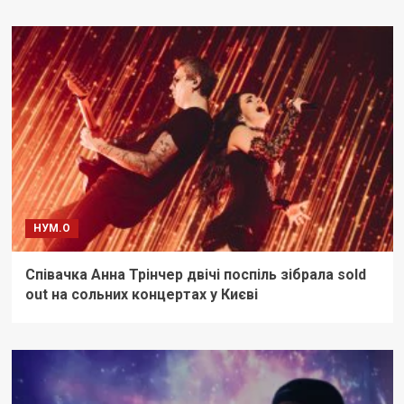
НУМ.О
Співачка Анна Трінчер двічі поспіль зібрала sold
out на сольних концертах у Києві