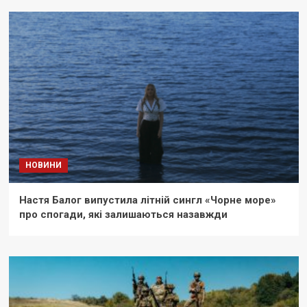
НОВИНИ
Настя Балог випустила літній сингл «Чорне море»
про спогади, які залишаються назавжди