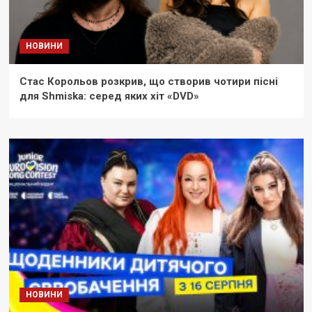
НОВИНИ
Стас Корольов розкрив, що створив чотири пісні
для Shmiska: серед яких хіт «DVD»
НОВИНИ