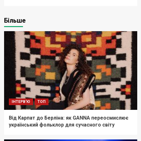
Більше
ІНТЕРВ'Ю
ТОП
Від Карпат до Берліна: як GANNA переосмислює
український фольклор для сучасного світу