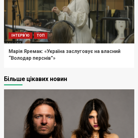
ІНТЕРВ'Ю
ТОП
Марія Яремак: «Україна заслуговує на власний
“Володар перснів”»
Більше цікавих новин