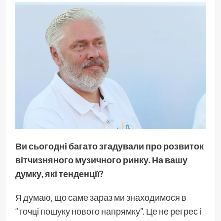
Ви сьогодні багато згадували про розвиток
вітчизняного музичного ринку. На вашу
думку, які тенденції?
Я думаю, що саме зараз ми знаходимося в
“точці пошуку нового напрямку”. Це не регрес і