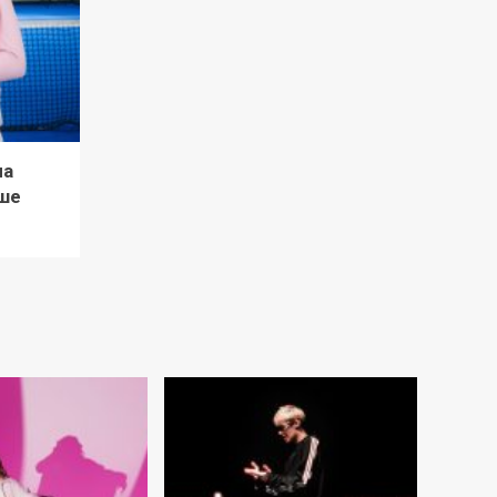
ла
ше