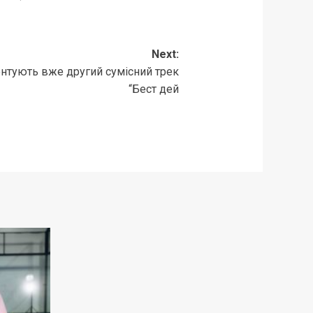
Next:
зентують вже другий сумісний трек
“Бест дей