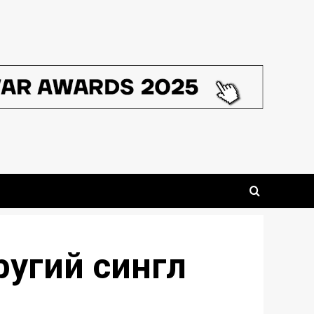
ругий сингл