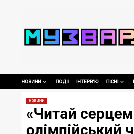
Перейти
до
вмісту
НОВИНИ
ПОДІЇ
ІНТЕРВ’Ю
ПІСНІ
НОВИНИ
«Читай серцем»
олімпійський ч