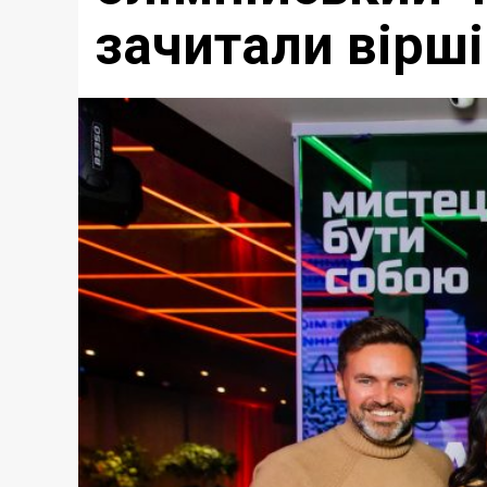
зачитали вірш