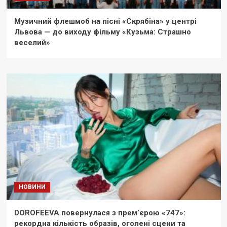
Музичний флешмоб на пісні «Скрябіна» у центрі
Львова — до виходу фільму «Кузьма: Страшно
веселий»
НОВИНИ
DOROFEEVA повернулася з прем’єрою «747»:
рекордна кількість образів, оголені сцени та