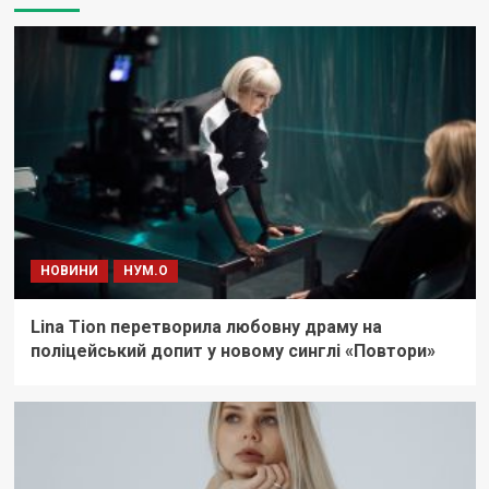
НОВИНИ
НУМ.О
Lina Tion перетворила любовну драму на
поліцейський допит у новому синглі «Повтори»