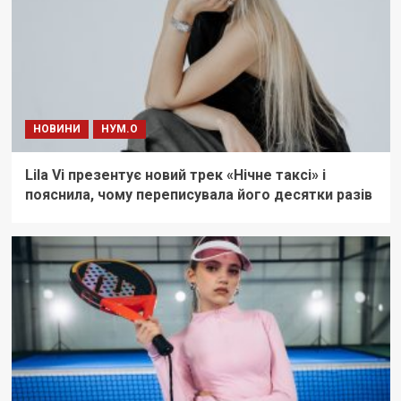
НОВИНИ
НУМ.О
Lila Vi презентує новий трек «Нічне таксі» і
пояснила, чому переписувала його десятки разів