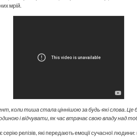
них мрій.
ент, коли тиша стала ціннішою за будь-які слова. Це 
юдиною і відчувати, як час втрачає свою владу над то
 серію релізів, які передають емоції сучасної людини: 