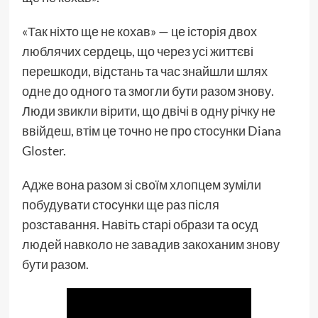
«Так ніхто ще не кохав» — це історія двох
люблячих сердець, що через усі життєві
перешкоди, відстань та час знайшли шлях
одне до одного та змогли бути разом знову.
Люди звикли вірити, що двічі в одну річку не
ввійдеш, втім це точно не про стосунки Diana
Gloster.
Адже вона разом зі своїм хлопцем зуміли
побудувати стосунки ще раз після
розставання. Навіть старі образи та осуд
людей навколо не завадив закоханим знову
бути разом.