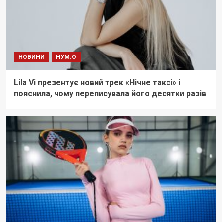
НОВИНИ
НУМ.О
Lila Vi презентує новий трек «Нічне таксі» і
пояснила, чому переписувала його десятки разів