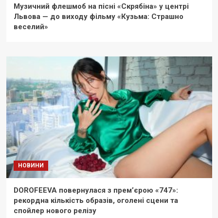
Музичний флешмоб на пісні «Скрябіна» у центрі
Львова — до виходу фільму «Кузьма: Страшно
веселий»
НОВИНИ
DOROFEEVA повернулася з прем’єрою «747»:
рекордна кількість образів, оголені сцени та
спойлер нового релізу