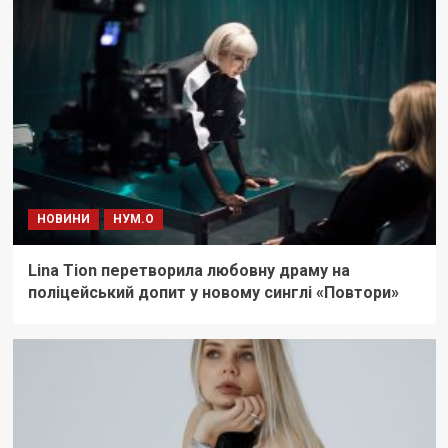
НОВИНИ
НУМ.О
Lina Tion перетворила любовну драму на
поліцейський допит у новому синглі «Повтори»