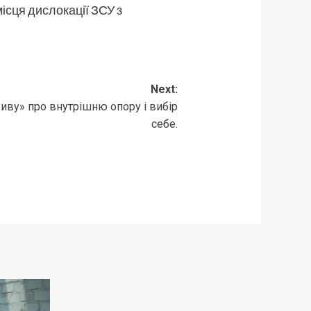
місця дислокації ЗСУ з
Next:
иву» про внутрішню опору і вибір
себе.