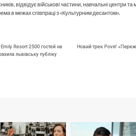
иків, відвідує військові частини, навчальні центри та 
ема в межах співпраці з «Культурним десантом».
Emily Resort 2500 гостей на
Новий трек Povin’ «Переж
вразила львівську публіку