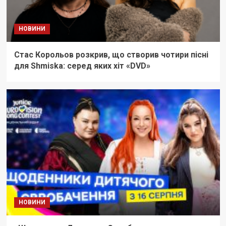
НОВИНИ
Стас Корольов розкрив, що створив чотири пісні
для Shmiska: серед яких хіт «DVD»
НОВИНИ