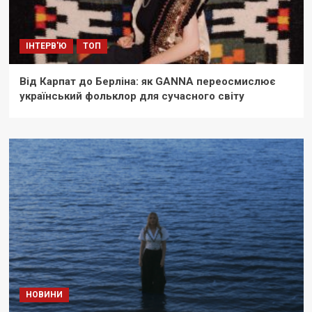
ІНТЕРВ'Ю
ТОП
Від Карпат до Берліна: як GANNA переосмислює
український фольклор для сучасного світу
НОВИНИ