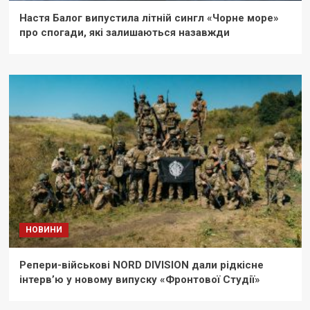
Настя Балог випустила літній сингл «Чорне море»
про спогади, які залишаються назавжди
НОВИНИ
Репери-військові NORD DIVISION дали рідкісне
інтерв’ю у новому випуску «Фронтової Студії»