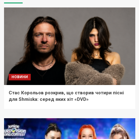
НОВИНИ
Стас Корольов розкрив, що створив чотири пісні
для Shmiska: серед яких хіт «DVD»