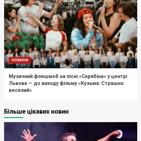
НОВИНИ
Музичний флешмоб на пісні «Скрябіна» у центрі
Львова — до виходу фільму «Кузьма: Страшно
веселий»
Більше цікавих новин