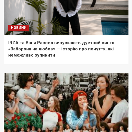
НОВИНИ
IRZA та Ваня Рассел випускають дуетний сингл
«Заборона на любов» — історію про почуття, які
неможливо зупинити