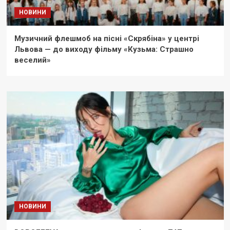
НОВИНИ
Музичний флешмоб на пісні «Скрябіна» у центрі
Львова — до виходу фільму «Кузьма: Страшно
веселий»
НОВИНИ