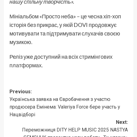
нашу спільну творчість».
Мініальбом «Просто неба» – це чесна хіп-хоп
історія без прикрас, у якій DOVI продовжує
мотивувати та підтримувати слухачів своєю
музикою.
Реліз уже доступний на всіх
стримінгових
платформах.
Post
Previous:
Українська заявка на Євробачення з участю
navigation
продюсера Емінема: Valeriya Force бере участь у
Нацвідборі
Next:
Переможниця DITY HELP MUSIC 2025 NASTYA