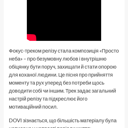
Фокус-треком релізу стала композиція «Просто
неба» – про безумовну любов і внутрішню
обіцянку бути поруч, захищати й стати опорою
для коханої людини. Це пісня про прийняття
моменту та рух уперед без потреби щось
доводити собі чи іншим. Трек задає загальний
настрій релізу та підкреслює його
мотиваційний посил.
DOVI зізнається, що більшість матеріалу була