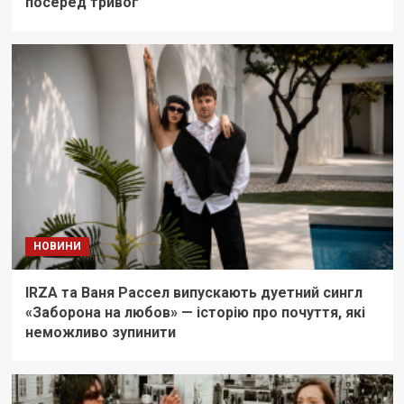
посеред тривог
НОВИНИ
IRZA та Ваня Рассел випускають дуетний сингл
«Заборона на любов» — історію про почуття, які
неможливо зупинити