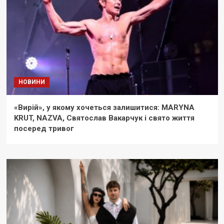
НОВИНИ
«Вирій», у якому хочеться залишитися: MARYNA
KRUT, NAZVA, Святослав Вакарчук і свято життя
посеред тривог