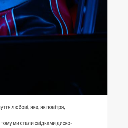
ття любові, яке, як повітря,
 тому ми стали свідками диско-