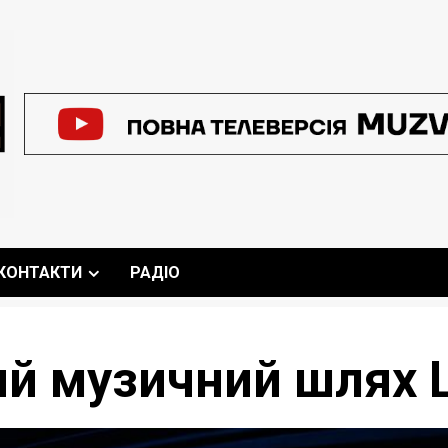
КОНТАКТИ
РАДІО
ий музичний шлях 