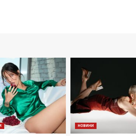
И
НОВИНИ