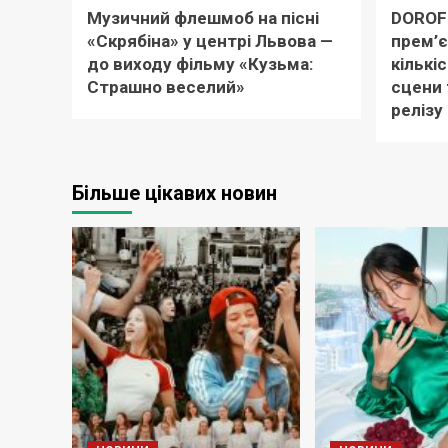
Музичний флешмоб на пісні
DOROF
«Скрябіна» у центрі Львова —
прем’є
до виходу фільму «Кузьма:
кількіс
Страшно веселий»
сцени 
релізу
Більше цікавих новин