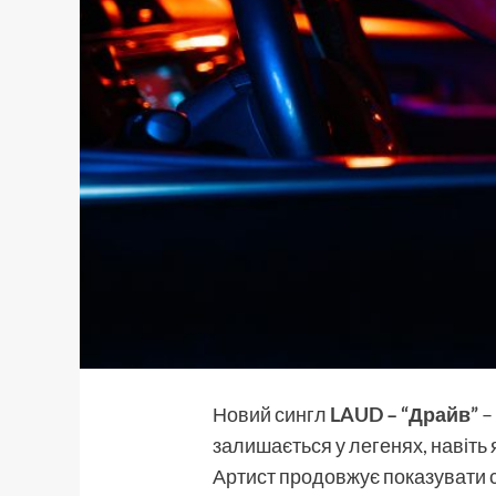
Новий сингл
LAUD
–
“Драйв”
–
залишається у легенях, навіть 
Артист продовжує показувати с