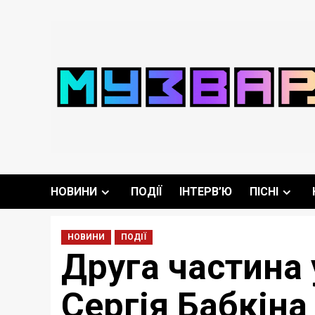
Перейти
до
вмісту
НОВИНИ
ПОДІЇ
ІНТЕРВ’Ю
ПІСНІ
НОВИНИ
ПОДІЇ
Друга частина 
Сергія Бабкіна