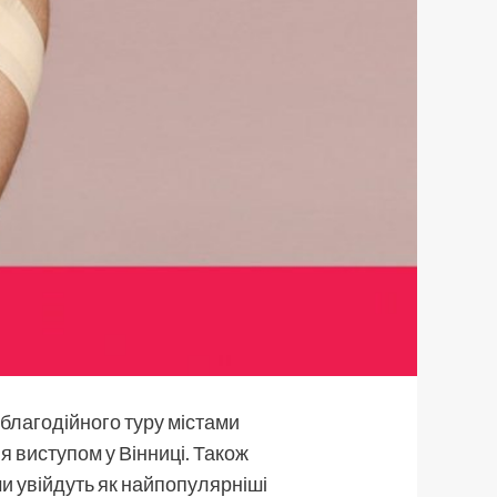
 благодійного туру містами
ня виступом у Вінниці. Також
ми увійдуть як найпопулярніші