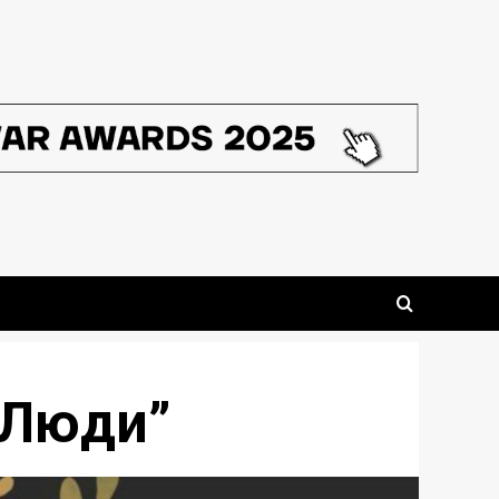
“Люди”