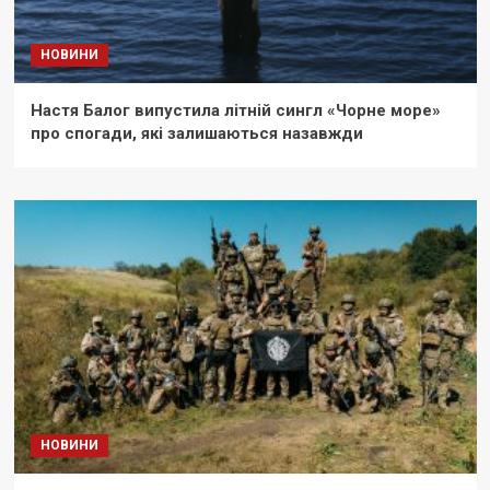
НОВИНИ
Настя Балог випустила літній сингл «Чорне море»
про спогади, які залишаються назавжди
НОВИНИ