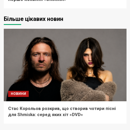
Більше цікавих новин
НОВИНИ
Стас Корольов розкрив, що створив чотири пісні
для Shmiska: серед яких хіт «DVD»