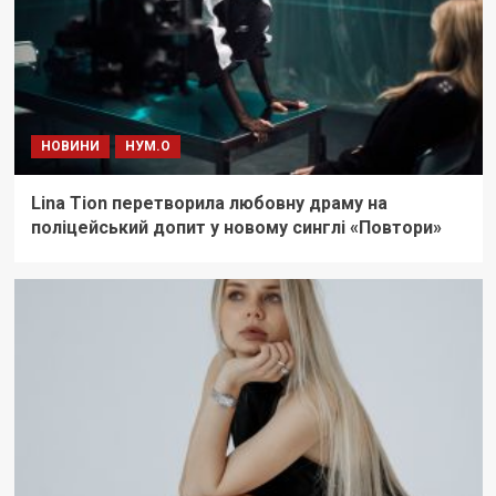
НОВИНИ
НУМ.О
Lina Tion перетворила любовну драму на
поліцейський допит у новому синглі «Повтори»