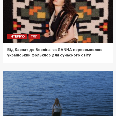
ІНТЕРВ'Ю
ТОП
Від Карпат до Берліна: як GANNA переосмислює
український фольклор для сучасного світу